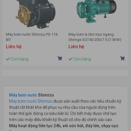
Máy bơm nước Shimizu PS-116
Máy bơm ly tâm trục ngang
BIT
Shimge SGT40-200/7.5 (7.5KW)
Liên hệ
Liên hệ
Còn hàng
Còn hàng
Máy bơm nước
Shimizu
Máy bơm nước Shimizu
được sản xuất theo các tiêu chuẩn kỹ
thuật rất khắt khe để phục vụ nhu cầu của người dùng trên
toàn thế giới. Động cơ siêu bền bỉ. Chi tiết máy được chế tạo
trên các máy điều khiển kỹ thuật số cho độ chính xác cao.
Máy hoạt động liên tục 24h, với sức hút, đẩy lớn, chạy cực