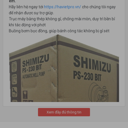
êm.
Hãy liên hệ ngay tới
https://havietpro.vn/
cho chúng tôi ngay
để nhận được sự trợ giúp.
Trục máy bằng thép không gỉ, chống mài mòn, duy trì bền bỉ
khi tác động với phớt
Buồng bơm bọc đồng, giúp bánh công tác không bị gỉ sét
Xem đầy đủ thông tin