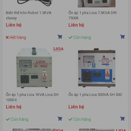
Biến thế tròn Robot 1.5KVA
Ổn áp 1 pha Lioa 7.5KVA DRI
classy
7500II
Liên hệ
Liên hệ
Hết hàng
Còn hàng
Ổn áp 1 pha Lioa 1KVA Lioa SH
Ổn áp 1 pha Lioa 500VA SH 500
1000 II
Liên hệ
Liên hệ
Còn hàng
Còn hàng