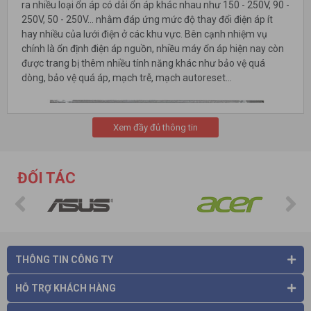
ra nhiều loại ổn áp có dải ổn áp khác nhau như 150 - 250V, 90 -
250V, 50 - 250V… nhằm đáp ứng mức độ thay đổi điện áp ít
hay nhiều của lưới điện ở các khu vực. Bên cạnh nhiệm vụ
chính là ổn định điện áp nguồn, nhiều máy ổn áp hiện nay còn
được trang bị thêm nhiều tính năng khác như bảo vệ quá
dòng, bảo vệ quá áp, mạch trễ, mạch autoreset…
Xem đầy đủ thông tin
ĐỐI TÁC
THÔNG TIN CÔNG TY
HỖ TRỢ KHÁCH HÀNG