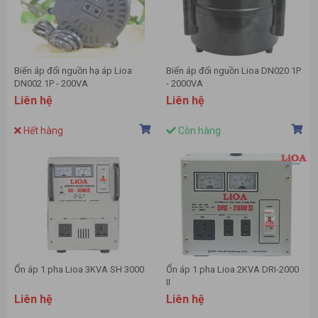
Biến áp đổi nguồn hạ áp Lioa
Biến áp đổi nguồn Lioa DN020 1P
DN002 1P - 200VA
- 2000VA
Liên hệ
Liên hệ
Hết hàng
Còn hàng
Ổn áp 1 pha Lioa 3KVA SH 3000
Ổn áp 1 pha Lioa 2KVA DRI-2000
II
Liên hệ
Liên hệ