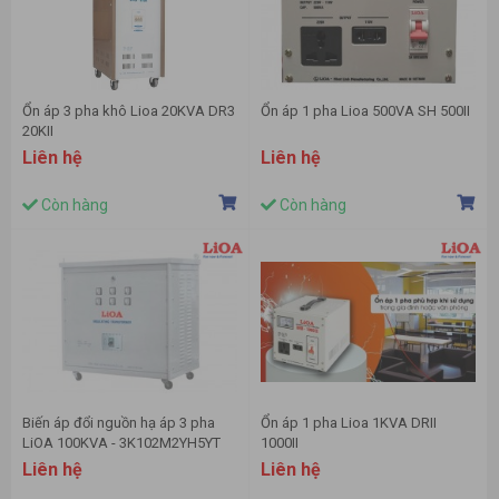
Ổn áp 3 pha khô Lioa 20KVA DR3
Ổn áp 1 pha Lioa 500VA SH 500II
20KII
Liên hệ
Liên hệ
Còn hàng
Còn hàng
Biến áp đổi nguồn hạ áp 3 pha
Ổn áp 1 pha Lioa 1KVA DRII
LiOA 100KVA - 3K102M2YH5YT
1000II
Liên hệ
Liên hệ