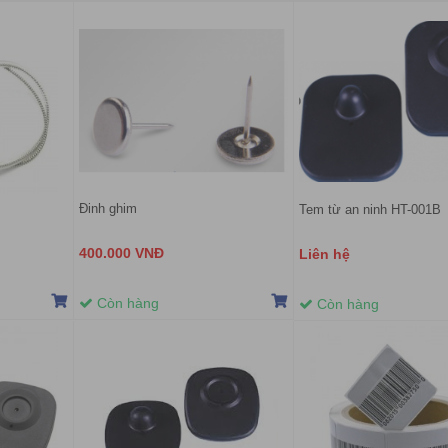
Đinh ghim
Tem từ an ninh HT-001B
400.000 VNĐ
Liên hệ
Còn hàng
Còn hàng