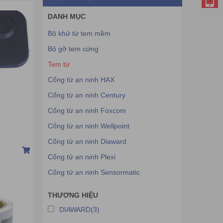
DANH MỤC
Bộ khử từ tem mềm
Bộ gỡ tem cứng
Tem từ
Cổng từ an ninh HAX
Cổng từ an ninh Century
Cổng từ an ninh Foxcom
Cổng từ an ninh Wellpoint
Cổng tử an ninh Diaward
Cổng tử an ninh Plexi
Cổng tử an ninh Sensormatic
THƯƠNG HIỆU
DIAWARD(3)