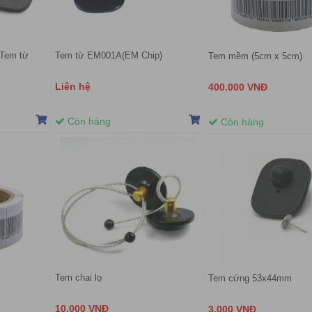
 Tem từ
Tem từ EM001A(EM Chip)
Tem mềm (5cm x 5cm)
Liên hệ
400.000 VNĐ
Còn hàng
Còn hàng
Tem chai lọ
Tem cứng 53x44mm
10.000 VNĐ
3.000 VNĐ