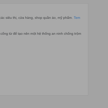
 các siêu thị, cửa hàng, shop quần áo, mỹ phẩm.
Tem
i cổng từ để tạo nên một hệ thống an ninh chống trộm