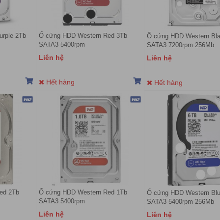
urple 2Tb
Ổ cứng HDD Western Red 3Tb
Ổ cứng HDD Western Bl
SATA3 5400rpm
SATA3 7200rpm 256Mb
Liên hệ
Liên hệ
Hết hàng
Hết hàng
Red 2Tb
Ổ cứng HDD Western Red 1Tb
Ổ cứng HDD Western Bl
SATA3 5400rpm
SATA3 5400rpm 256Mb
Liên hệ
Liên hệ