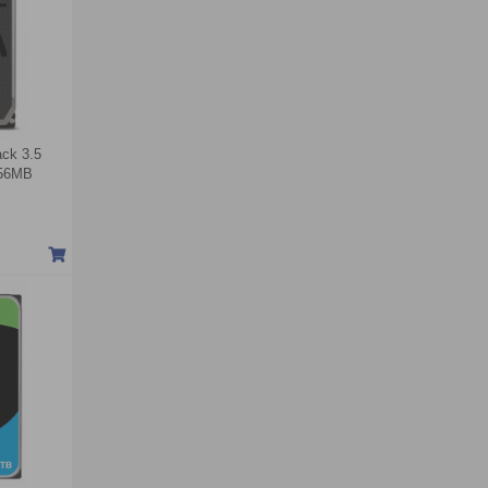
ck 3.5
256MB