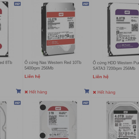
Red 8Tb
Ổ cứng Nas Western Red 10Tb
Ổ cứng HDD Western Pu
5400rpm 256Mb
SATA3 7200rpm 256Mb
Liên hệ
Liên hệ
Hết hàng
Hết hàng