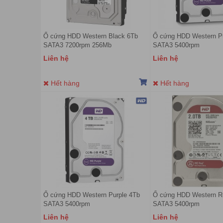
Ổ cứng HDD Western Black 6Tb
Ổ cứng HDD Western P
SATA3 7200rpm 256Mb
SATA3 5400rpm
Liên hệ
Liên hệ
Hết hàng
Hết hàng
Ổ cứng HDD Western Purple 4Tb
Ổ cứng HDD Western 
SATA3 5400rpm
SATA3 5400rpm
Liên hệ
Liên hệ