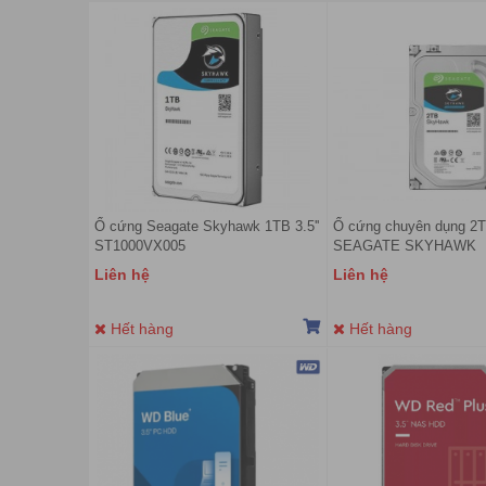
Ổ cứng Seagate Skyhawk 1TB 3.5''
Ổ cứng chuyên dụng 2
ST1000VX005
SEAGATE SKYHAWK
ST2000VX015
Liên hệ
Liên hệ
Hết hàng
Hết hàng