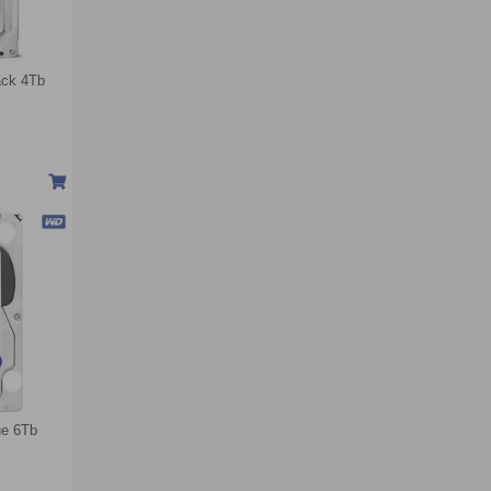
ack 4Tb
ue 6Tb