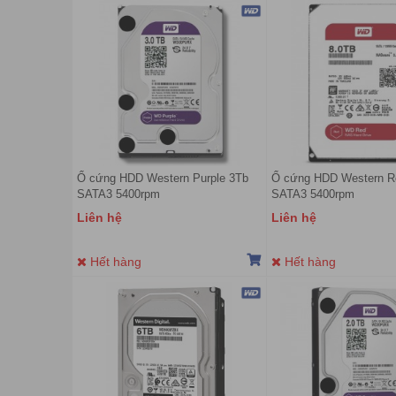
Ổ cứng HDD Western Purple 3Tb
Ổ cứng HDD Western 
SATA3 5400rpm
SATA3 5400rpm
Liên hệ
Liên hệ
Hết hàng
Hết hàng