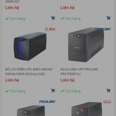
550AUSC
Liên hệ
Liên hệ
Còn hàng
Còn hàng
BỘ LƯU ĐIỆN UPS ARES AR265I
Bộ lưu điện UPS PROLINK
650VA/390W (Không USB)
PRO700SFCU
(650VA/360W/USB)
Liên hệ
Liên hệ
Còn hàng
Còn hàng