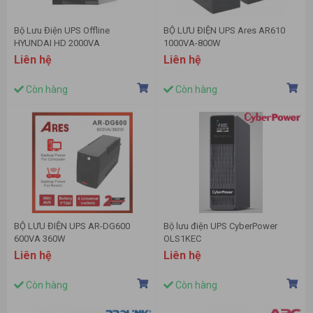
Bộ Lưu Điện UPS Offline
BỘ LƯU ĐIỆN UPS Ares AR610
HYUNDAI HD 2000VA
1000VA-800W
(2KVA/1200W)
Liên hệ
Liên hệ
Còn hàng
Còn hàng
BỘ LƯU ĐIỆN UPS AR-DG600
Bộ lưu điện UPS CyberPower
600VA 360W
OLS1KEC
(Online/Tower/1000VA/800W)
Liên hệ
Liên hệ
Còn hàng
Còn hàng