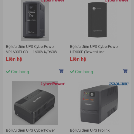
Bộ lưu điện UPS CyberPower
Bộ lưu điện UPS CyberPower
VP1600ELCD – 1600VA/960W
UT600E (Tower/Line
Interactive/600VA/360W)
Liên hệ
Liên hệ
Còn hàng
Còn hàng
Bộ lưu điện UPS CyberPower
Bộ lưu điện UPS Prolink