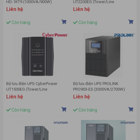
HD-1KT9 (1000VA/900W)
UT2200EG (Tower/Line
Interactive/2200VA/1320W)
Liên hệ
Liên hệ
Còn hàng
Còn hàng
Bộ lưu điện UPS CyberPower
Bộ lưu điện UPS PROLINK
UT1500EG (Tower/Line
PRO903-ES (3000VA/2700W)
Interactive/1500VA/900W)
Liên hệ
Liên hệ
Còn hàng
Còn hàng