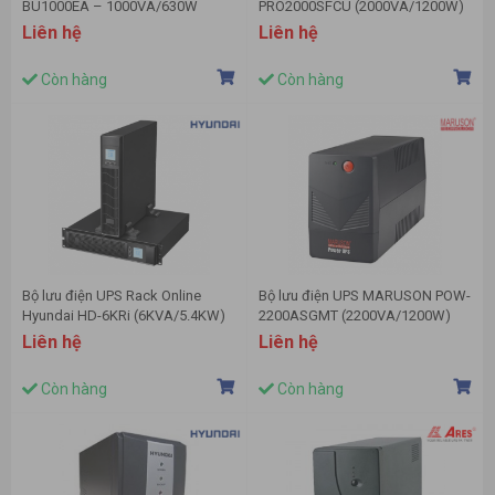
BU1000EA – 1000VA/630W
PRO2000SFCU (2000VA/1200W)
Liên hệ
Liên hệ
Còn hàng
Còn hàng
Bộ lưu điện UPS Rack Online
Bộ lưu điện UPS MARUSON POW-
Hyundai HD-6KRi (6KVA/5.4KW)
2200ASGMT (2200VA/1200W)
Liên hệ
Liên hệ
Còn hàng
Còn hàng