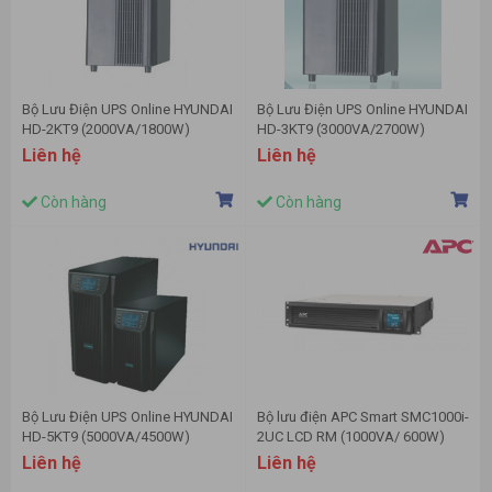
Bộ Lưu Điện UPS Online HYUNDAI
Bộ Lưu Điện UPS Online HYUNDAI
HD-2KT9 (2000VA/1800W)
HD-3KT9 (3000VA/2700W)
Liên hệ
Liên hệ
Còn hàng
Còn hàng
Bộ Lưu Điện UPS Online HYUNDAI
Bộ lưu điện APC Smart SMC1000i-
HD-5KT9 (5000VA/4500W)
2UC LCD RM (1000VA/ 600W)
Liên hệ
Liên hệ