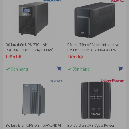
Bộ lưu điện UPS PROLINK
Bộ lưu điện APC Line Interactive
PRO902-ES (2000VA/1800W)
BVX1200LI-MS 1200VA/650W
Liên hệ
Liên hệ
Còn hàng
Còn hàng
Bộ Lưu Điện UPS Online HYUNDAI
Bộ lưu điện UPS CyberPower