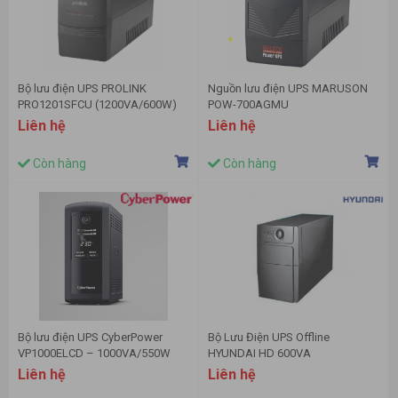
Bộ lưu điện UPS PROLINK
Nguồn lưu điện UPS MARUSON
PRO1201SFCU (1200VA/600W)
POW-700AGMU
Liên hệ
Liên hệ
Còn hàng
Còn hàng
Bộ lưu điện UPS CyberPower
Bộ Lưu Điện UPS Offline
VP1000ELCD – 1000VA/550W
HYUNDAI HD 600VA
(600VA/360W)
Liên hệ
Liên hệ