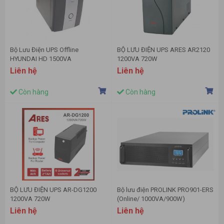
Bộ Lưu Điện UPS Offline
BỘ LƯU ĐIỆN UPS ARES AR2120
HYUNDAI HD 1500VA
1200VA 720W
(1500VA/900W)
Liên hệ
Liên hệ
Còn hàng
Còn hàng
BỘ LƯU ĐIỆN UPS AR-DG1200
Bộ lưu điện PROLINK PRO901-ERS
1200VA 720W
(Online/ 1000VA/900W)
Liên hệ
Liên hệ