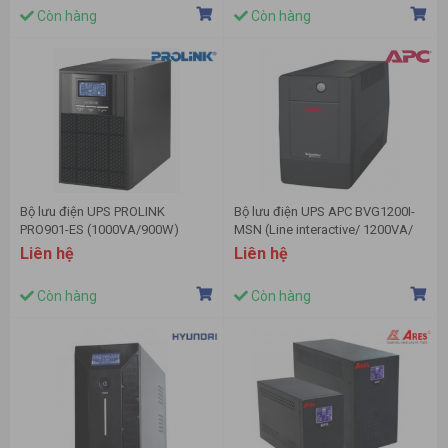
Còn hàng
Còn hàng
Bộ lưu điện UPS PROLINK
Bộ lưu điện UPS APC BVG1200I-
PRO901-ES (1000VA/900W)
MSN (Line interactive/ 1200VA/
650W)
Liên hệ
Liên hệ
Còn hàng
Còn hàng