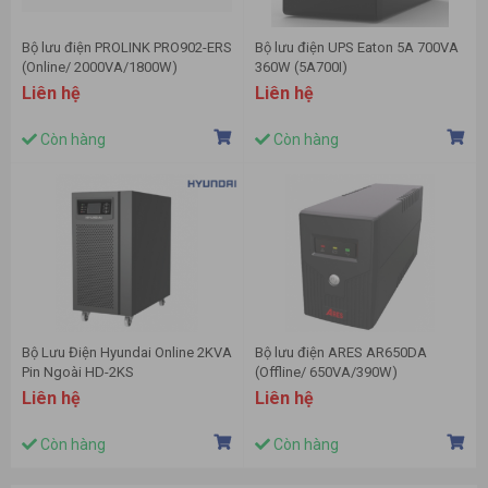
Bộ lưu điện PROLINK PRO902-ERS
Bộ lưu điện UPS Eaton 5A 700VA
(Online/ 2000VA/1800W)
360W (5A700I)
Liên hệ
Liên hệ
Còn hàng
Còn hàng
Bộ Lưu Điện Hyundai Online 2KVA
Bộ lưu điện ARES AR650DA
Pin Ngoài HD-2KS
(Offline/ 650VA/390W)
Liên hệ
Liên hệ
Còn hàng
Còn hàng