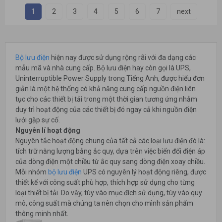
1
2
3
4
5
6
7
next
Bộ lưu điện
hiện nay được sử dụng rộng rãi với đa dạng các
mẫu mã và nhà cung cấp. Bộ lưu điện hay còn gọi là UPS,
Uninterruptible Power Supply trong Tiếng Anh, được hiểu đơn
giản là một hệ thống có khả năng cung cấp nguồn điện liên
tục cho các thiết bị tải trong một thời gian tương ứng nhằm
duy trì hoạt động của các thiết bị đó ngay cả khi nguồn điện
lưới gặp sự cố.
Nguyên lí hoạt động
Nguyên tắc hoạt động chung của tất cả các loại lưu điện đó là:
tích trữ năng lượng bằng ắc quy, dựa trên việc biến đổi điện áp
của dòng điện một chiều từ ắc quy sang dòng điện xoay chiều.
Mỗi nhóm
bộ lưu điện
UPS có nguyên lý hoạt động riêng, được
thiết kế với công suất phù hợp, thích hợp sử dụng cho từng
loại thiết bị tải. Do vậy, tùy vào mục đích sử dụng, tùy vào quy
mô, công suất mà chúng ta nên chọn cho mình sản phẩm
thông minh nhất.