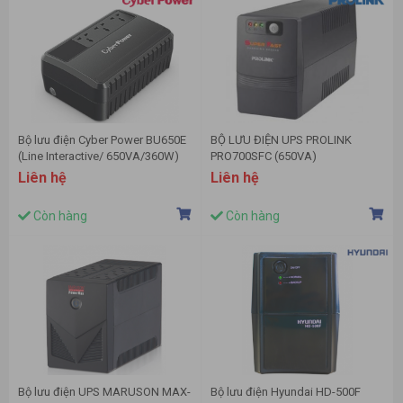
Bộ lưu điện Cyber Power BU650E
BỘ LƯU ĐIỆN UPS PROLINK
(Line Interactive/ 650VA/360W)
PRO700SFC (650VA)
Liên hệ
Liên hệ
Còn hàng
Còn hàng
Bộ lưu điện UPS MARUSON MAX-
Bộ lưu điện Hyundai HD-500F