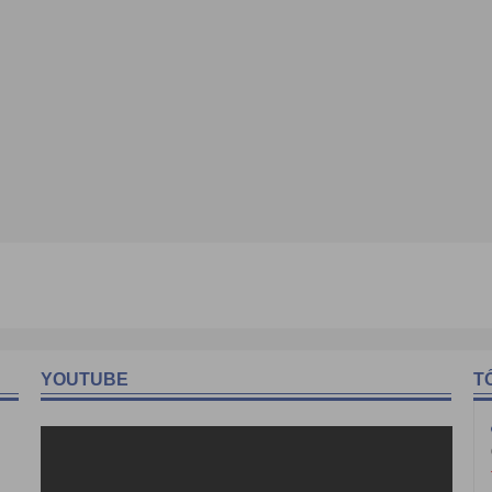
YOUTUBE
T