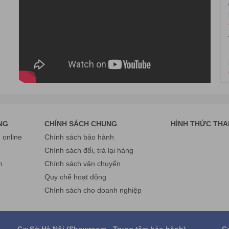
NG
CHÍNH SÁCH CHUNG
HÌNH THỨC TH
online
Chính sách bảo hành
g
Chính sách đổi, trả lại hàng
n
Chính sách vận chuyển
Quy chế hoạt động
Chính sách cho doanh nghiệp