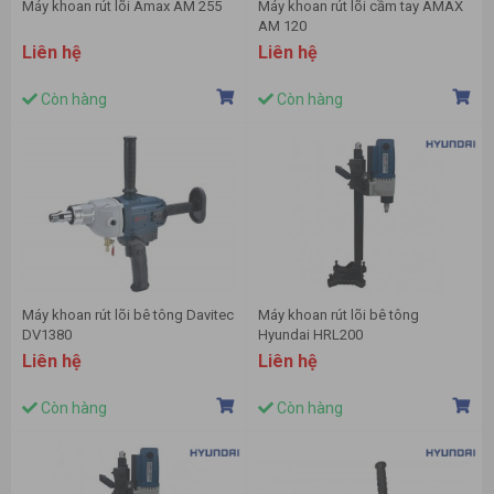
Máy khoan rút lõi Amax AM 255
Máy khoan rút lõi cầm tay AMAX
AM 120
Liên hệ
Liên hệ
Còn hàng
Còn hàng
Máy khoan rút lõi bê tông Davitec
Máy khoan rút lõi bê tông
DV1380
Hyundai HRL200
Liên hệ
Liên hệ
Còn hàng
Còn hàng