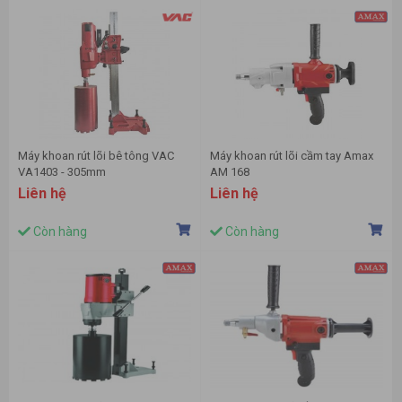
Máy khoan rút lõi bê tông VAC
Máy khoan rút lõi cầm tay Amax
VA1403 - 305mm
AM 168
Liên hệ
Liên hệ
Còn hàng
Còn hàng