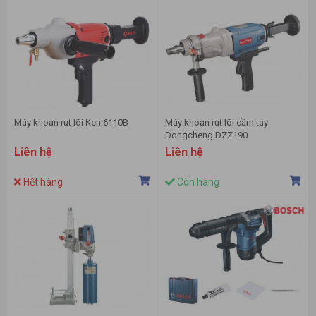
Máy khoan rút lõi Ken 6110B
Máy khoan rút lõi cầm tay
Dongcheng DZZ190
Liên hệ
Liên hệ
Hết hàng
Còn hàng