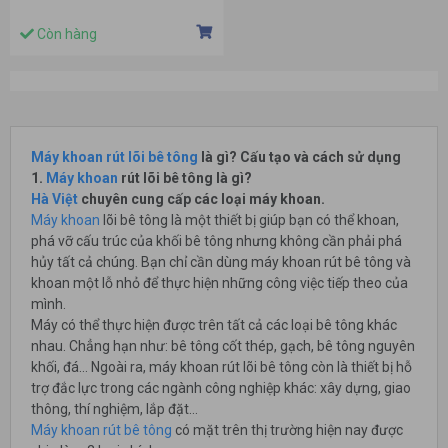
Còn hàng
Máy khoan rút lõi bê tông
là gì? Cấu tạo và cách sử dụng
1.
Máy khoan
rút lõi bê tông là gì?
Hà Việt
chuyên cung cấp các loại máy khoan.
Máy khoan
lõi bê tông là một thiết bị giúp bạn có thể khoan,
phá vỡ cấu trúc của khối bê tông nhưng không cần phải phá
hủy tất cả chúng. Bạn chỉ cần dùng máy khoan rút bê tông và
khoan một lỗ nhỏ để thực hiện những công việc tiếp theo của
mình.
Máy có thể thực hiện được trên tất cả các loại bê tông khác
nhau. Chẳng hạn như: bê tông cốt thép, gạch, bê tông nguyên
khối, đá… Ngoài ra, máy khoan rút lõi bê tông còn là thiết bị hỗ
trợ đắc lực trong các ngành công nghiệp khác: xây dựng, giao
thông, thí nghiệm, lắp đặt…
Máy khoan rút bê tông
có mặt trên thị trường hiện nay được