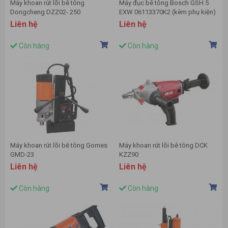
Máy khoan rút lõi bê tông
Máy đục bê tông Bosch GSH 5
Dongcheng DZZ02- 250
EXW 06113370K2 (kèm phụ kiện)
Liên hệ
Liên hệ
Còn hàng
Còn hàng
Máy khoan rút lõi bê tông Gomes
Máy khoan rút lõi bê tông DCK
GMD-23
KZZ90
Liên hệ
Liên hệ
Còn hàng
Còn hàng