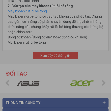
chia làm 2 loại chính:
2. Cấu tạo của máy khoan rút lõi bê tông
Máy khoan rút lõi bê tông
Máy khoan lõi bê tông có cấu tạo không quá phức tạp. Chúng
bao gồm có những bộ phận chuyên dụng để thực hiện những
chức năng của chúng. Máy rút lõi bê tông thường có những bộ
phận chính sau:
Động cơ khoan (Động cơ điện hoặc động cơ khí nén)
Mũi khoan rút lõi bê tông
Xem đầy đủ thông tin
ĐỐI TÁC
THÔNG TIN CÔNG TY