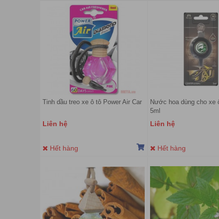
Tinh dầu treo xe ô tô Power Air Car
Nước hoa dùng cho xe ô 
5ml
Liên hệ
Liên hệ
Hết hàng
Hết hàng