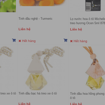
Tinh dầu nghệ - Turmeric
Lọ nước hoa ô tô Micheli
treo hương Ocen 5ml 87
Liên hệ
Liên hệ
Hết hàng
Hết hàng
treo xe ô tô
Tinh dầu bạc hà treo xe ô tô
Tinh dầu hoa hồng phong 
ô tô
Liên hệ
Liên hệ