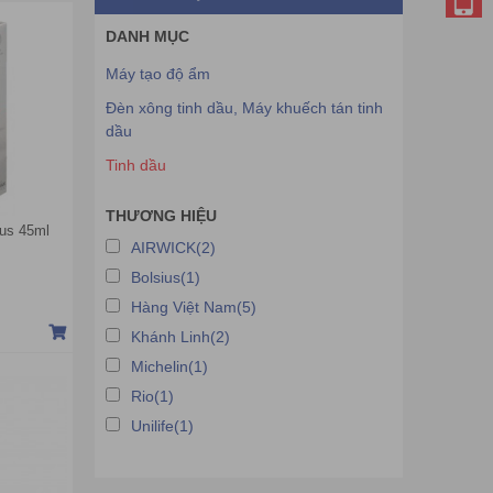
DANH MỤC
Máy tạo độ ẩm
Đèn xông tinh dầu, Máy khuếch tán tinh
dầu
Tinh dầu
THƯƠNG HIỆU
ius 45ml
AIRWICK(2)
Bolsius(1)
Hàng Việt Nam(5)
Khánh Linh(2)
Michelin(1)
Rio(1)
Unilife(1)