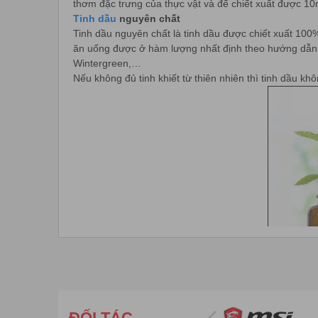
thơm đặc trưng của thực vật và để chiết xuất được 10
Tinh dầu
nguyên chất
Tinh dầu nguyên chất là tinh dầu được chiết xuất 100
ăn uống được ở hàm lượng nhất định theo hướng dẫn củ
Wintergreen,…
Nếu không đủ tinh khiết từ thiên nhiên thì tinh dầu k
ĐỐI TÁC