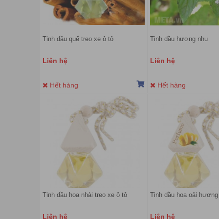
Tinh dầu quế treo xe ô tô
Tinh dầu hương nhu
Liên hệ
Liên hệ
Hết hàng
Hết hàng
Tinh dầu hoa nhài treo xe ô tô
Tinh dầu hoa oải hương 
Liên hệ
Liên hệ