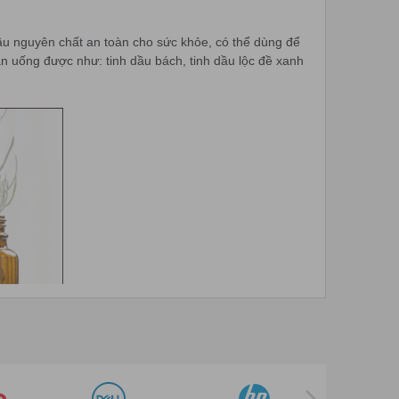
ầu nguyên chất an toàn cho sức khỏe, có thể dùng để
n uống được như: tinh dầu bách, tinh dầu lộc đề xanh