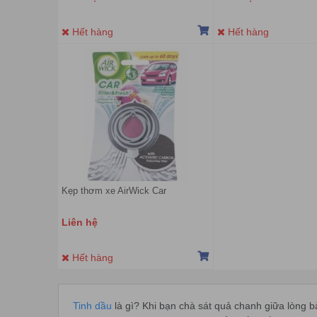
Hết hàng
Hết hàng
Kẹp thơm xe AirWick Car
Liên hệ
Hết hàng
Tinh dầu
là gì? Khi bạn chà sát quả chanh giữa lòng 