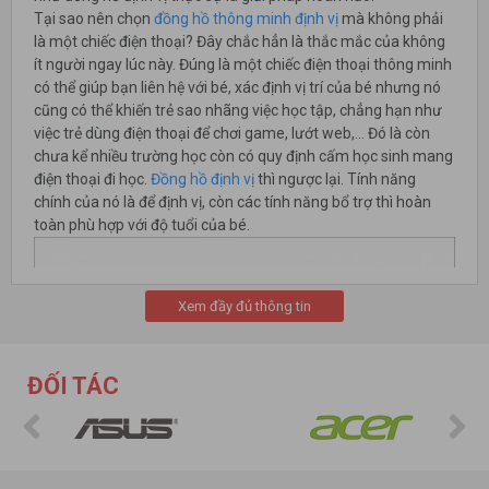
Tại sao nên chọn
đồng hồ thông minh định vị
mà không phải
là một chiếc điện thoại? Đây chắc hẳn là thắc mắc của không
ít người ngay lúc này. Đúng là một chiếc điện thoại thông minh
có thể giúp bạn liên hệ với bé, xác định vị trí của bé nhưng nó
cũng có thể khiến trẻ sao nhãng việc học tập, chẳng hạn như
việc trẻ dùng điện thoại để chơi game, lướt web,… Đó là còn
chưa kể nhiều trường học còn có quy định cấm học sinh mang
điện thoại đi học.
Đồng hồ định vị
thì ngược lại. Tính năng
chính của nó là để định vị, còn các tính năng bổ trợ thì hoàn
toàn phù hợp với độ tuổi của bé.
Xem đầy đủ thông tin
ĐỐI TÁC