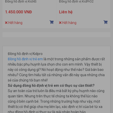
Đồng hồ định vị Kid4S
Đồng hồ định vị KidPrO2
1.450.000 VNĐ
Liên hệ
Hết hàng
Hết hàng
Đồng hồ định vị Kidpro
Đồng hồ định vị trẻ em
là một trong những sản phẩm được rất
nhiều bậc phụ huynh lựa chọn cho con em mình. Vậy thiết bị
này có công dụng gì? Nó hoạt động như thế nào? Giá bán bao
nhiêu? Cùng tìm hiểu tất cả những vấn đề này qua những chia
sẻ của chúng tôi bạn nhé!
Sử dụng đồng hồ định vị trẻ em có thực sự cần thiết?
Sự an toàn của trẻ luôn là điều mà bất kỳ phụ huynh nào cũng
quan tâm. Nhưng trên thực tế chúng ta không thể lúc nào
cũng ở bên cạnh bé. Trong những trường hợp như vậy, một
thiết bị có thể giúp cha mẹ liên lạc, xác định vị trí của bé từ xa
như đồng hồ định vị thực sự là giải pháp hoàn hảo.