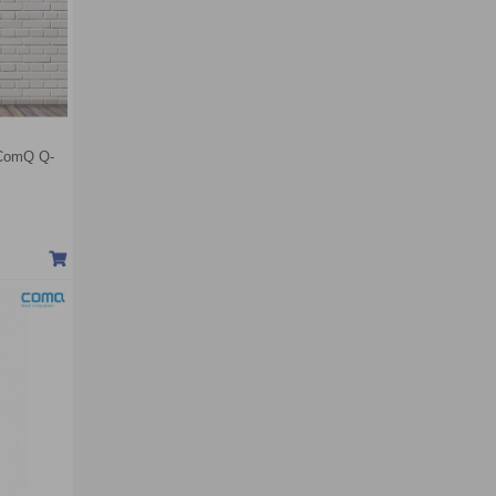
 ComQ Q-