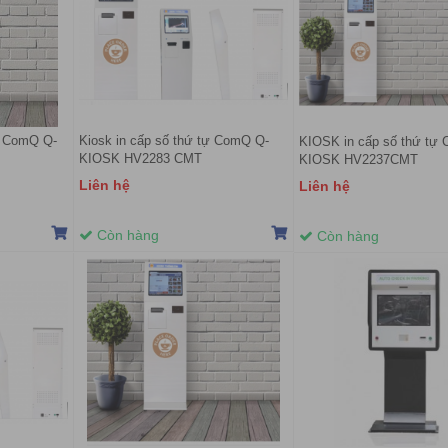
ự ComQ Q-
Kiosk in cấp số thứ tự ComQ Q-
KIOSK in cấp số thứ tự
KIOSK HV2283 CMT
KIOSK HV2237CMT
Liên hệ
Liên hệ
Còn hàng
Còn hàng