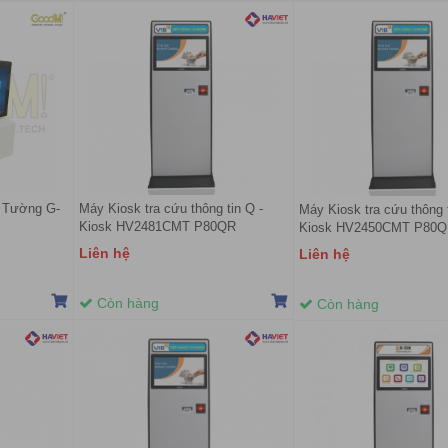
 Tường G-
Máy Kiosk tra cứu thông tin Q -
Máy Kiosk tra cứu thông t
Kiosk HV2481CMT P80QR
Kiosk HV2450CMT P80
Liên hệ
Liên hệ
Còn hàng
Còn hàng