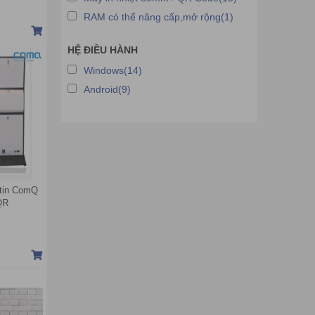
RAM có thể nâng cấp,mở rộng(1)
HỆ ĐIỀU HÀNH
Windows(14)
Android(9)
 tin ComQ
QR