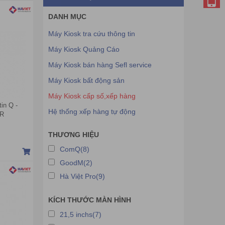
DANH MỤC
Máy Kiosk tra cứu thông tin
Máy Kiosk Quảng Cáo
Máy Kiosk bán hàng Sefl service
Máy Kiosk bất động sản
Máy Kiosk cấp số,xếp hàng
in Q -
Hệ thống xếp hàng tự động
QR
THƯƠNG HIỆU
ComQ(8)
GoodM(2)
Hà Việt Pro(9)
KÍCH THƯỚC MÀN HÌNH
21,5 inchs(7)