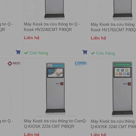
 tin Q -
Máy Kiosk tra cứu thông tin Q -
Máy Kiosk tra cứu thông t
0QR
Kiosk HV2240CMT P80QR
Kiosk HV1781CMT P80
Liên hệ
Liên hệ
Còn hàng
Còn hàng
 tin Q -
Máy Kiosk tra cứu thông tin ComQ
Máy Kiosk tra cứu thông
Q-KIOSK 2234 CMT P80QR
Q-KIOSK 2240 CMT P8
Liên hệ
Liên hệ