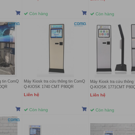
Còn hàng
Còn hàng
g tin ComQ
Máy Kiosk tra cứu thông tin ComQ
Máy Kiosk tra cứu thông
80QR
Q-KIOSK 1740 CMT P80QR
Q-KIOSK 1771CMT P80
Liên hệ
Liên hệ
Còn hàng
Còn hàng