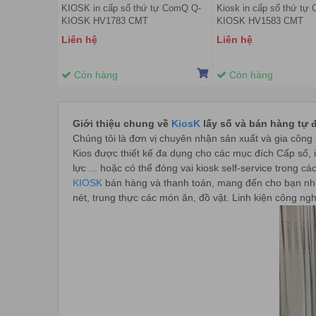
KIOSK in cấp số thứ tự ComQ Q-
Kiosk in cấp số thứ tự
KIOSK HV1783 CMT
KIOSK HV1583 CMT
Liên hệ
Liên hệ
Còn hàng
Còn hàng
Giới thiệu chung về
KiosK
lấy số và bán hàng tự 
Chúng tôi là đơn vị chuyên nhận sản xuất và gia công k
Kios được thiết kế đa dụng cho các mục đích Cấp số, 
lực ... hoặc có thể đóng vai kiosk self-service trong
KIOSK
bán hàng và thanh toán, mang đến cho bạn nh
nét, trung thực các món ăn, đồ vật. Linh kiện công nghi