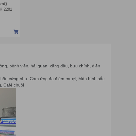
ComQ
K 2281
ông, bệnh viện, hải quan, xăng dầu, bưu chính, điện
 phần cứng như: Cảm ứng đa điểm mượt, Màn hình sắc
g, Café chuỗi