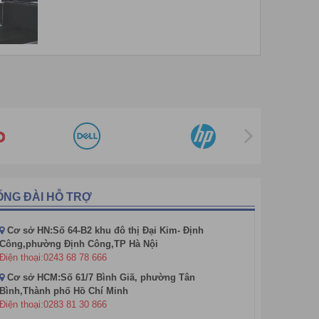
ỔNG ĐÀI HỖ TRỢ
Cơ sở HN:Số 64-B2 khu đô thị Đại Kim- Định
Công,phường Định Công,TP Hà Nội
Điện thoại:0243 68 78 666
Cơ sở HCM:Số 61/7 Bình Giã, phường Tân
Bình,Thành phố Hồ Chí Minh
Điện thoại:0283 81 30 866