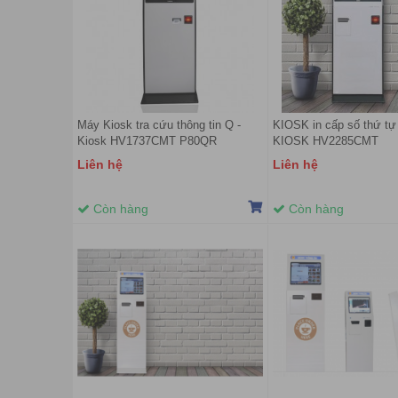
Máy Kiosk tra cứu thông tin Q -
KIOSK in cấp số thứ t
Kiosk HV1737CMT P80QR
KIOSK HV2285CMT
Liên hệ
Liên hệ
Còn hàng
Còn hàng