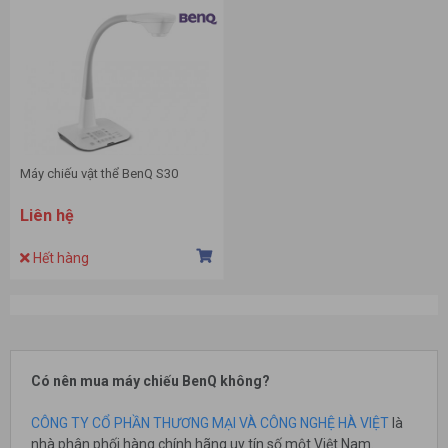
Máy chiếu vật thể BenQ S30
Liên hệ
Hết hàng
Có nên mua máy chiếu BenQ không?
CÔNG TY CỔ PHẦN THƯƠNG MẠI VÀ CÔNG NGHỆ HÀ VIỆT
là
nhà phân phối hàng chính hãng uy tín số một Việt Nam.