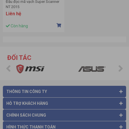
Đầu đọc mã vạch Super Scanner
NT 2015
Liên hệ
Còn hàng
ĐỐI TÁC
THÔNG TIN CÔNG TY
HỖ TRỢ KHÁCH HÀNG
CHÍNH SÁCH CHUNG
HÌNH THỨC THANH TOÁN