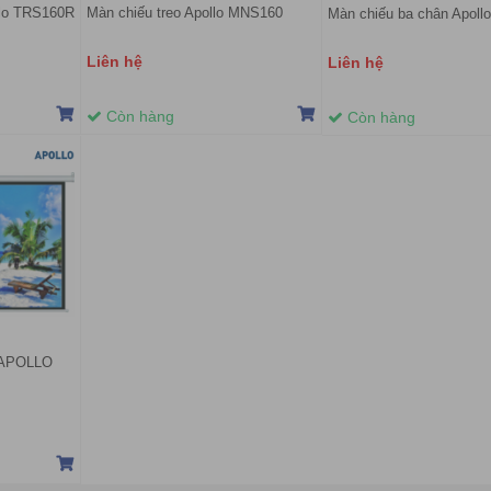
llo TRS160R
Màn chiếu treo Apollo MNS160
Màn chiếu ba chân Apol
Liên hệ
Liên hệ
Còn hàng
Còn hàng
h APOLLO