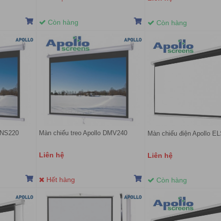
Còn hàng
Còn hàng
MNS220
Màn chiếu treo Apollo DMV240
Màn chiếu điện Apollo E
Liên hệ
Liên hệ
Hết hàng
Còn hàng