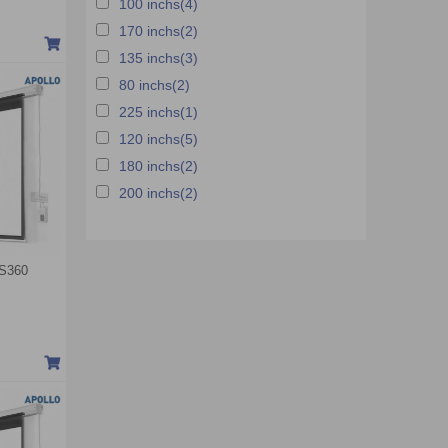
100 inchs(4)
170 inchs(2)
135 inchs(3)
80 inchs(2)
225 inchs(1)
120 inchs(5)
180 inchs(2)
200 inchs(2)
LS360