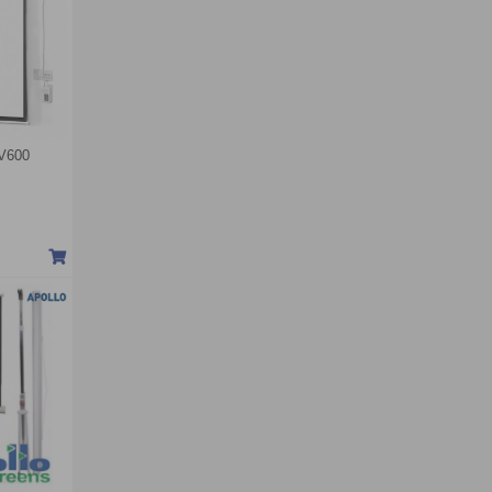
LV600