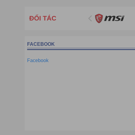
ĐỐI TÁC
FACEBOOK
Facebook
Phân phối sỉ lẻ Màn chiếu điện Apollo
( màn hình P
-
Màn chiếu điện Apollo
là màn chiếu treo tường có Re