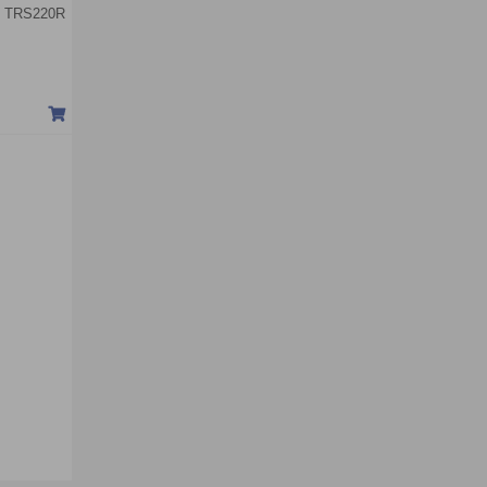
lo TRS220R