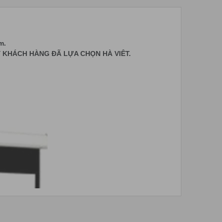
m.
QUÝ KHÁCH HÀNG ĐÃ LỰA CHỌN HÀ VIÊT.