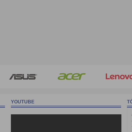
YOUTUBE
T