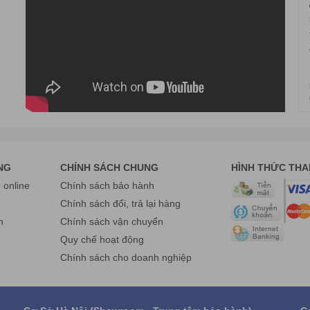
NG
CHÍNH SÁCH CHUNG
HÌNH THỨC TH
online
Chính sách bảo hành
g
Chính sách đổi, trả lại hàng
n
Chính sách vận chuyển
Quy chế hoạt động
Chính sách cho doanh nghiệp