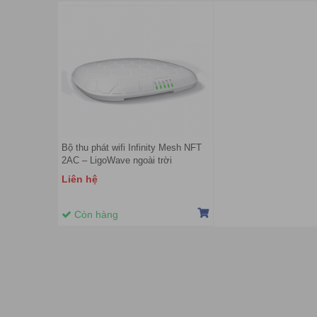
Bộ thu phát wifi Infinity Mesh NFT
2AC – LigoWave ngoài trời
Liên hệ
Còn hàng