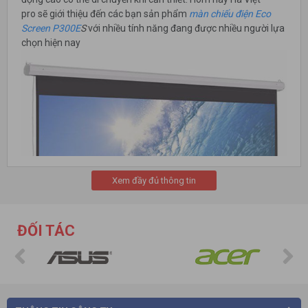
pro sẽ giới thiệu đến các bạn sản phẩm
màn chiếu điện Eco
Screen P300E
S
với nhiều tính năng đang được nhiều người lựa
chọn hiện nay
Xem đầy đủ thông tin
ĐỐI TÁC
Màn chiếu được lắp đặt treo trên tường hay trên trần nhà, vừa