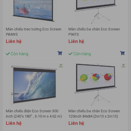
Màn chiếu treo tường Eco Screen
Màn chiếu ba chân Eco Screen
P84WS
P96TS
Liên hệ
Liên hệ
Còn hàng
Còn hàng
Màn chiếu điện Eco Screen 300
Màn chiếu ba chân Eco Screen
inch (240'x 180'' , 6.10 m x 4.62 m)
120inch 84x84 (2m13 x 2m13)
Liên hệ
Liên hệ