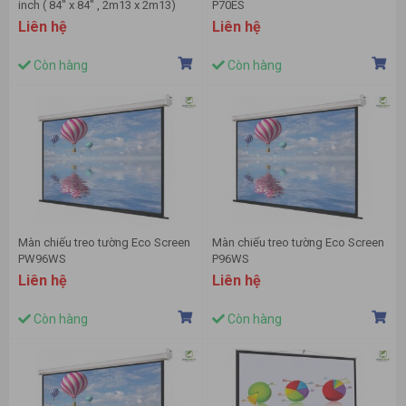
inch ( 84" x 84" , 2m13 x 2m13)
P70ES
Liên hệ
Liên hệ
Còn hàng
Còn hàng
Màn chiếu treo tường Eco Screen
Màn chiếu treo tường Eco Screen
PW96WS
P96WS
Liên hệ
Liên hệ
Còn hàng
Còn hàng