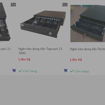
cash JJ-
Ngăn kéo đựng tiền Topcash JJ-
Ngăn kéo đựng tiền Rich
330G
Liên hệ
Liên hệ
Còn hàng
Còn hàng