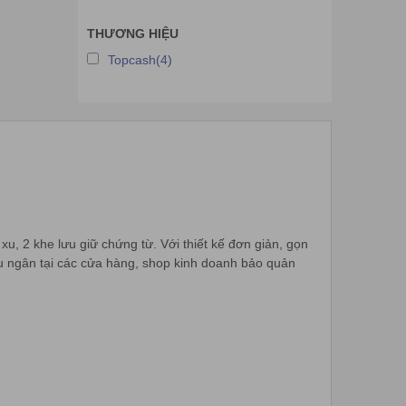
THƯƠNG HIỆU
Topcash(4)
u, 2 khe lưu giữ chứng từ. Với thiết kế đơn giản, gọn
hu ngân tại các cửa hàng, shop kinh doanh bảo quản