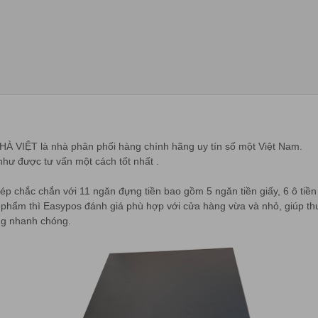
T là nhà phân phối hàng chính hãng uy tín số một Việt Nam.
như được tư vấn một cách tốt nhất .
 chắc chắn với 11 ngăn đựng tiền bao gồm 5 ngăn tiền giấy, 6 ô tiền x
n phẩm thì Easypos đánh giá phù hợp với cửa hàng vừa và nhỏ, giúp t
àng nhanh chóng.