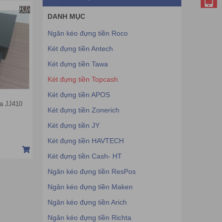
DANH MỤC
Ngăn kéo đựng tiền Roco
Két đựng tiền Antech
Két đựng tiền Tawa
Két đựng tiền Topcash
Két đựng tiền APOS
ta JJ410
Két đựng tiền Zonerich
Két đựng tiền JY
Két đựng tiền HAVTECH
Két đựng tiền Cash- HT
Ngăn kéo đựng tiền ResPos
Ngăn kéo đựng tiền Maken
Ngăn kéo đựng tiền Arich
Ngăn kéo đựng tiền Richta