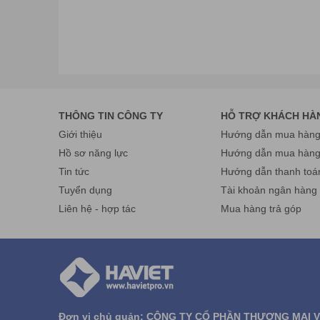
Xin Cảm ơn Quý Khách .
THÔNG TIN CÔNG TY
HỖ TRỢ KHÁCH HÀ
Giới thiệu
Hướng dẫn mua hàng 
Hồ sơ năng lực
Hướng dẫn mua hàn
Tin tức
Hướng dẫn thanh toá
Tuyển dụng
Tài khoản ngân hàng
Liên hệ - hợp tác
Mua hàng trả góp
Đơn vị chủ quản: CÔNG TY CỔ PHẦN THƯƠNG MẠI 