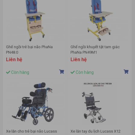
Ghế ngồi trẻ bại não PhaNa
Ghế ngồi khuyết tật tam giác
PN48.0
PhaNa PN49M1
Liên hệ
Liên hệ
Còn hàng
Còn hàng
Xe lăn cho trẻ bại não Lucass
Xe lăn tay du lịch Lucass X12