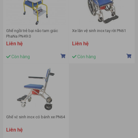
Ghế ngồi trẻ bại não tam giác
Xe lăn vệ sinh inox tay rời PN61
PhaNa PN49.0
Liên hệ
Liên hệ
Còn hàng
Còn hàng
Ghế vệ sinh inox có bánh xe PN64
Liên hệ