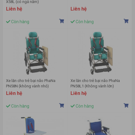
X58L (có ngả nằm)
Liên hệ
Liên hệ
Còn hàng
Còn hàng
Xe lăn cho trẻ bại não PhaNa
Xe lăn cho trẻ bại não PhaNa
PN58N (không vành nhỏ)
PN58L1 (Không vành lớn)
Liên hệ
Liên hệ
Còn hàng
Còn hàng