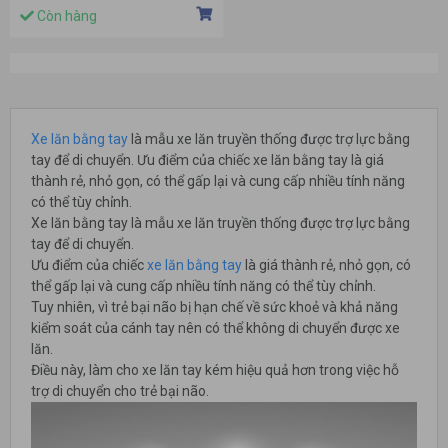
Còn hàng
Xe lăn bằng tay
là mẫu xe lăn truyền thống được trợ lực bằng
tay để di chuyển. Ưu điểm của chiếc xe lăn bằng tay là giá
thành rẻ, nhỏ gọn, có thể gấp lại và cung cấp nhiều tính năng
có thể tùy chỉnh.
Xe lăn bằng tay là mẫu xe lăn truyền thống được trợ lực bằng
tay để di chuyển.
Ưu điểm của chiếc
xe lăn bằng tay
là giá thành rẻ, nhỏ gọn, có
thể gấp lại và cung cấp nhiều tính năng có thể tùy chỉnh.
Tuy nhiên, vì trẻ bại não bị hạn chế về sức khoẻ và khả năng
kiểm soát của cánh tay nên có thể không di chuyển được xe
lăn.
Điều này, làm cho xe lăn tay kém hiệu quả hơn trong việc hỗ
trợ di chuyển cho trẻ bại não.