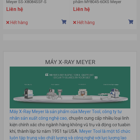
Meyer SS-X8084SSF-S
phẩm MY8045-60XS Meyer
Liên hệ
Liên hệ
Hết hàng
Hết hàng
MÁY X-RAY MEYER
Máy X-Ray Meyer là sản phẩm của Meyer Tool, công ty tư
nhân sản xuất công nghệ cao,
chuyên cung cấp nhiều loại linh
kiện chính xác cho ngành hàng không vũ trụ và động cơ tuabin
khí, thành lập từ năm 1951 tại USA.
Meyer Tool là một tổ chức
luôn tập trung vào chất lượng và công nghệ với lực lượng lao