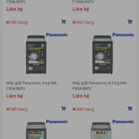
F90A4GRV
F100A4GRV
Liên hệ
Liên hệ
Hết hàng
Hết hàng
Máy giặt Panasonic 9 Kg NA-
Máy giặt Panasonic 8.5 Kg NA-
F90A9BRV
F85A9BRV
Liên hệ
Liên hệ
Hết hàng
Hết hàng