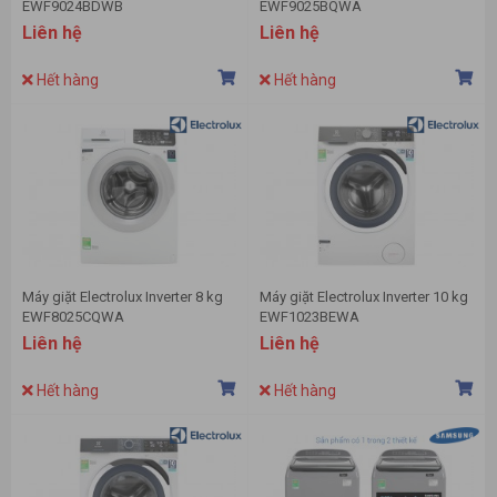
EWF9024BDWB
EWF9025BQWA
Liên hệ
Liên hệ
Hết hàng
Hết hàng
Máy giặt Electrolux Inverter 8 kg
Máy giặt Electrolux Inverter 10 kg
EWF8025CQWA
EWF1023BEWA
Liên hệ
Liên hệ
Hết hàng
Hết hàng