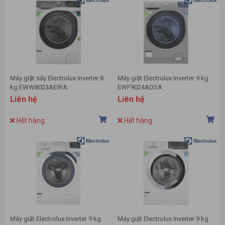
Máy giặt sấy Electrolux Inverter 8
Máy giặt Electrolux Inverter 9 kg
kg EWW8023AEWA
EWF9024ADSA
Liên hệ
Liên hệ
Hết hàng
Hết hàng
Máy giặt Electrolux Inverter 9 kg
Máy giặt Electrolux Inverter 9 kg