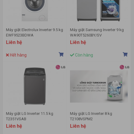
Máy giặt Electrolux Inverter 9.5 kg
Máy giặt Samsung Inverter 9 kg
EWF9523BDWA
WA90T5260BY/SV
Liên hệ
Liên hệ
Hết hàng
Còn hàng
Máy giặt LG Inverter 11.5 kg
Máy giặt LG Inverter 8 kg
T2351VSAB
T2108VSPM2
Liên hệ
Liên hệ