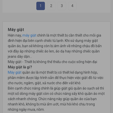
1
2
3
4
Máy giặt
Hiện nay,
máy giặt
chính là một thiết bị cần thiết cho mỗi gia
đình hiện đại bên cạnh chiếc tủ lạnh. Khi sử dụng máy giặt
quần áo, bạn sẽ không còn bị ám ảnh về những chậu đồ bẩn
với đầy ắp những chiếc áo len, áo dạ hay những chiếc quần
jeans dày dặn...
Máy giặt - Thiết bị không thể thiếu cho cuộc sống hiện đại
Máy giặt là gì?
Máy giặt
quần áo là một thiết bị có thiết kế dạng hình hộp,
phần mềm được lập trình sẵn để thực hiện việc giặt đồ từ việc
cho nước, ngâm, giặt, xả nước cho đến vắt khô.
Bên cạnh chức năng chính là giúp giặt giũ quần áo sạch sẽ thì
một số dòng máy giặt còn có chức năng sấy khô quần áo một
cách nhanh chóng. Chức năng này giúp quần áo của bạn
nhanh khô, không bị mùi ẩm ướt, mùi hôi khó chịu trong
những ngày mưa, nồm.