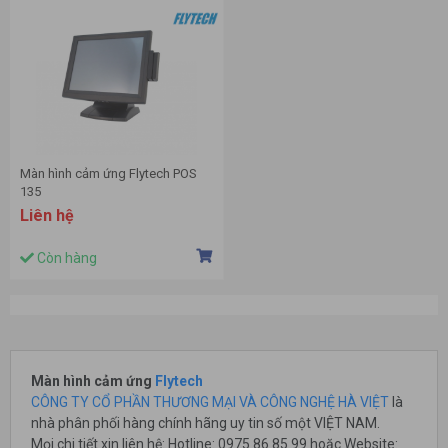
Màn hình cảm ứng Flytech POS
135
Liên hệ
Còn hàng
Màn hình cảm ứng
Flytech
CÔNG TY CỔ PHẦN THƯƠNG MẠI VÀ CÔNG NGHỆ HÀ VIỆT
là
nhà phân phối hàng chính hãng uy tin số một VIỆT NAM.
Mọi chi tiết xin liên hệ: Hotline: 0975 86 85 99 hoặc Website: