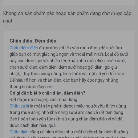
Không có sản phẩm nào hoặc sản phẩm đang chờ được cập
nhật.
Chăn điện, Đệm điện
Chăn đệm điện
được dùng nhiều vào mùa đông để sưởi ấm
giúp bạn có một giấc ngủ ngon và thoải mái nhất. Loại đồ sưởi
này còn được gọi với nhiều tên khác như mền điện, chăn sưởi,
chăn sưởi điện, đệm điện, đệm sưởi hoặc gối điện, gối giữ
nhiệt,... tùy theo công năng, hình thức và một số yếu tố khác.
Để hiểu rõ hơn về chăn điện, các bạn hãy đọc ngay những
thông tin dưới đây nhé!
Có gì đặc biệt ở chăn điện, đệm điện?
Rất được ưa chuộng vào mùa đông
Chăn sưởi
là một sản phẩm được nhiều người yêu thích dùng
trong mùa đông nhờ khả năng sưởi ấm cao và rất tiện dụng.
Bạn hoàn toàn yên tâm khi sử dụng chăn đệm điện vì nó đã
được cách điện hiệu quả.
Chăn điện
cũng có hình dáng như một chiếc chăn bình thường