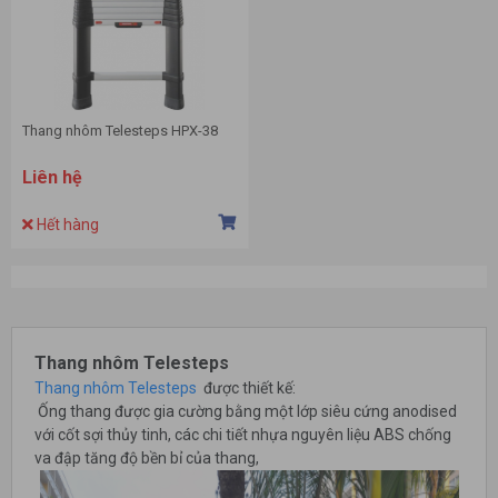
Thang nhôm Telesteps HPX-38
Liên hệ
Hết hàng
Thang nhôm Telesteps
Thang nhôm Telesteps
được thiết kế:
Ống thang được gia cường bằng một lớp siêu cứng anodised
với cốt sợi thủy tinh, các chi tiết nhựa nguyên liệu ABS chống
va đập tăng độ bền bỉ của thang,