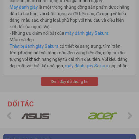
các sản phẩm chất lượng tốt và giá thành hợp lý.
Máy đánh giày
là một trong những dòng sản phẩm được hãng
đầu tư bài bản, với chất lượng và độ bền cao, đa dạng về kiểu
dáng, màu sắc, chủng loại, phù hợp với nhu cầu và điều kiện
kinh tế của người Việt.
- Những ưu điểm nổi bật của
máy đánh giày Sakura
Mẫu mã đẹp
Thiết bị đánh giày Sakura
có thiết kế sang trọng, tỉ mỉ trên
từng đường nét với tông màu đen vàng hiện đại, giúp tạo ấn
tượng với khách hàng ngay từ cái nhìn đầu tiên. Với kiểu dáng
đẹp mắt và thiết kế nhỏ gọn,
máy đánh giày Sakura
góp phần
tăng thêm sự sang trọng, đẳng cấp cho không gian sử dụng.
Xem đầy đủ thông tin
ĐỐI TÁC