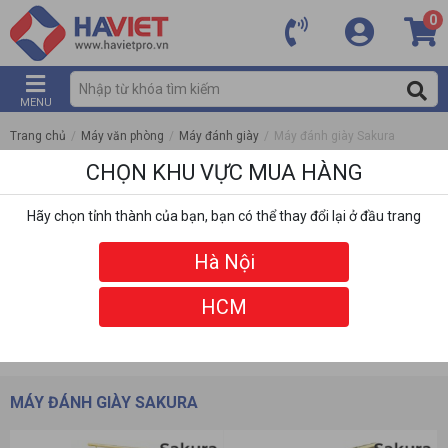
0
MENU
Trang chủ
/
Máy văn phòng
/
Máy đánh giày
/
Máy đánh giày Sakura
CHỌN KHU VỰC MUA HÀNG
Hãy chọn tỉnh thành của bạn, bạn có thể thay đổi lại ở đầu trang
Hà Nội
HCM
DANH MỤC
BỘ LỌC
MÁY ĐÁNH GIÀY SAKURA