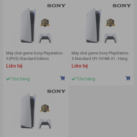
Máy chơi game Sony Playstation
Máy chơi game Sony PlayStation
5 (PS5) Standard Edition
5 Standard CFI-1018A 01 - Hàng
chính hãng
Liên hệ
Liên hệ
Còn hàng
Còn hàng