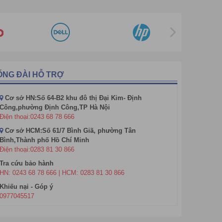
ỔNG ĐÀI HỖ TRỢ
Cơ sở HN:Số 64-B2 khu đô thị Đại Kim- Định
Công,phường Định Công,TP Hà Nội
Điện thoại:0243 68 78 666
Cơ sở HCM:Số 61/7 Bình Giã, phường Tân
Bình,Thành phố Hồ Chí Minh
Điện thoại:0283 81 30 866
Tra cứu bảo hành
HN: 0243 68 78 666 | HCM: 0283 81 30 866
Khiếu nại - Góp ý
0977045517