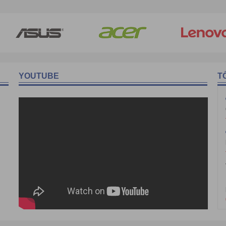
YOUTUBE
T