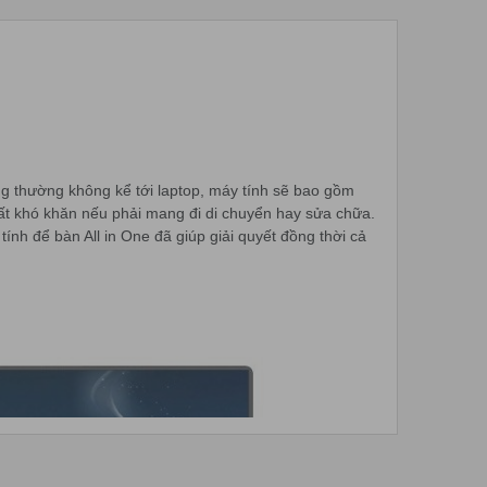
ng thường không kể tới laptop, máy tính sẽ bao gồm
t khó khăn nếu phải mang đi di chuyển hay sửa chữa.
tính để bàn All in One đã giúp giải quyết đồng thời cả