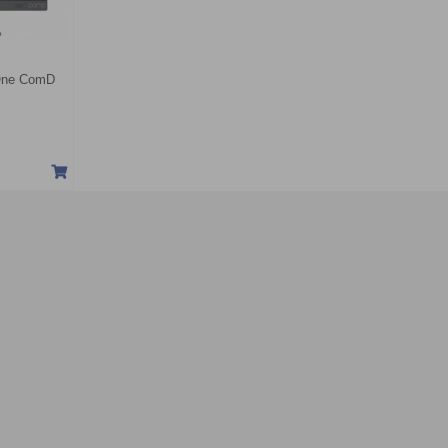
 One ComD