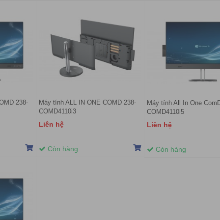
COMD 238-
Máy tính ALL IN ONE COMD 238-
Máy tính All In One Com
COMD4110i3
COMD4110i5
Liên hệ
Liên hệ
Còn hàng
Còn hàng