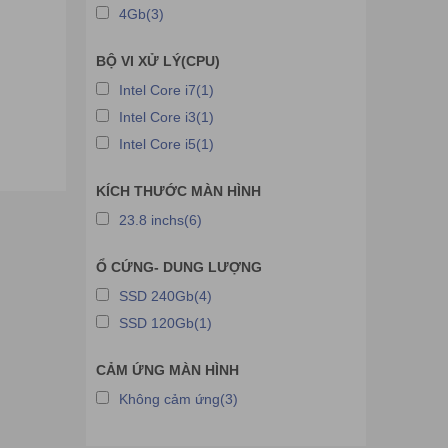
4Gb(3)
BỘ VI XỬ LÝ(CPU)
Intel Core i7(1)
Intel Core i3(1)
Intel Core i5(1)
KÍCH THƯỚC MÀN HÌNH
23.8 inchs(6)
Ổ CỨNG- DUNG LƯỢNG
SSD 240Gb(4)
SSD 120Gb(1)
CẢM ỨNG MÀN HÌNH
Không cảm ứng(3)