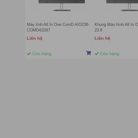
Máy tính All In One ComD AIO238-
Khung Màn hình All In
COMD4110i7
23.8
Liên hệ
Liên hệ
Còn hàng
Còn hàng