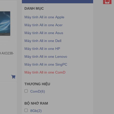
DANH MỤC
Máy tính All in one Apple
Máy tính All in one Acer
Máy tính All in one Asus
Máy tính All in one Dell
Máy tính All in one HP
D AIO238-
Máy tính All in one Lenovo
Máy tính All in one SingPC
Máy tính All in one ComD
THƯƠNG HIỆU
ComD(6)
BỘ NHỚ RAM
8Gb(2)