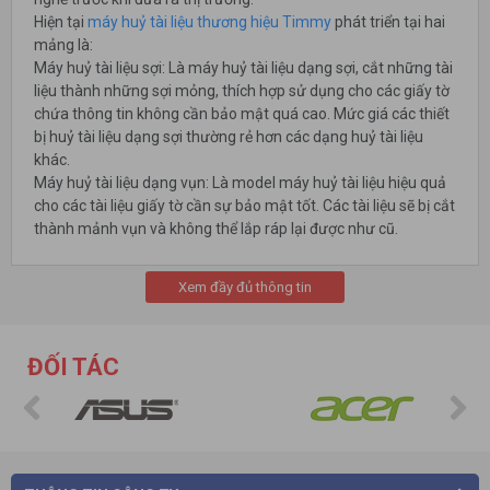
Hiện tại
máy huỷ tài liệu thương hiệu Timmy
phát triển tại hai
mảng là:
Máy huỷ tài liệu sợi: Là máy huỷ tài liệu dạng sợi, cắt những tài
liệu thành những sợi mỏng, thích hợp sử dụng cho các giấy tờ
chứa thông tin không cần bảo mật quá cao. Mức giá các thiết
bị huỷ tài liệu dạng sợi thường rẻ hơn các dạng huỷ tài liệu
khác.
Máy huỷ tài liệu dạng vụn: Là model máy huỷ tài liệu hiệu quả
cho các tài liệu giấy tờ cần sự bảo mật tốt. Các tài liệu sẽ bị cắt
thành mảnh vụn và không thể lắp ráp lại được như cũ.
Xem đầy đủ thông tin
ĐỐI TÁC
Đặc điểm của
máy huỷ tài liệu thương hiệu Timmy
Dưới đây là một số các đặc điểm của máy huỷ thương hiệu