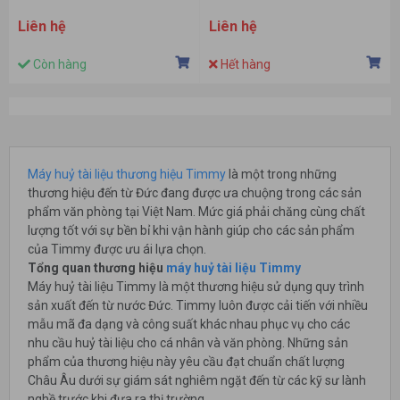
Liên hệ
Liên hệ
Còn hàng
Hết hàng
Máy huỷ tài liệu thương hiệu Timmy
là một trong những
thương hiệu đến từ Đức đang được ưa chuộng trong các sản
phẩm văn phòng tại Việt Nam. Mức giá phải chăng cùng chất
lượng tốt với sự bền bỉ khi vận hành giúp cho các sản phẩm
của Timmy được ưu ái lựa chọn.
Tổng quan thương hiệu
máy huỷ tài liệu Timmy
Máy huỷ tài liệu Timmy là một thương hiệu sử dụng quy trình
sản xuất đến từ nước Đức. Timmy luôn được cải tiến với nhiều
mẫu mã đa dạng và công suất khác nhau phục vụ cho các
nhu cầu huỷ tài liệu cho cá nhân và văn phòng. Những sản
phẩm của thương hiệu này yêu cầu đạt chuẩn chất lượng
Châu Âu dưới sự giám sát nghiêm ngặt đến từ các kỹ sư lành
nghề trước khi đưa ra thị trường.