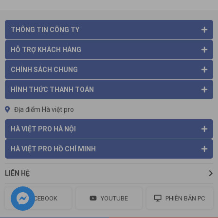
THÔNG TIN CÔNG TY
Được đánh già là một trong những nhà cung cấp giải pháp
hình ảnh và giám sát đẳng cấp thế giới
, Plustek Inc.
chuyên
HỖ TRỢ KHÁCH HÀNG
sản xuất máy quét chuyên nghiệp, chất lượng cao cũng như
các thiết bị bảo mật cho doanh nghiệp, chuyên gia và người
CHÍNH SÁCH CHUNG
tiêu dùng.
HÌNH THỨC THANH TOÁN
Địa điểm Hà việt pro
HÀ VIỆT PRO HÀ NỘI
HÀ VIỆT PRO HỒ CHÍ MINH
LIÊN HỆ
FACEBOOK
YOUTUBE
PHIÊN BẢN PC