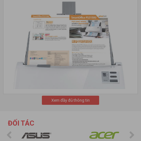
Xem đầy đủ thông tin
ĐỐI TÁC