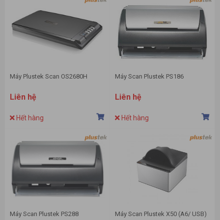
Máy Plustek Scan OS2680H
Máy Scan Plustek PS186
Liên hệ
Liên hệ
Hết hàng
Hết hàng
Máy Scan Plustek PS288
Máy Scan Plustek X50 (A6/ USB)