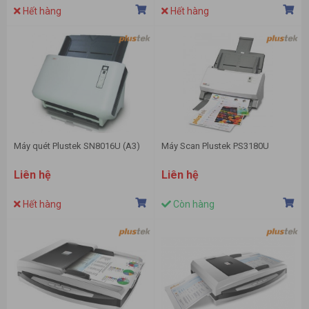
Hết hàng
Hết hàng
Máy quét Plustek SN8016U (A3)
Máy Scan Plustek PS3180U
Liên hệ
Liên hệ
Hết hàng
Còn hàng