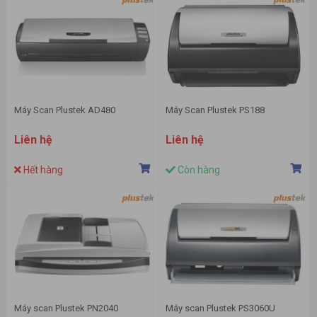
Máy Scan Plustek AD480
Máy Scan Plustek PS188
Liên hệ
Liên hệ
Hết hàng
Còn hàng
Máy scan Plustek PN2040
Máy scan Plustek PS3060U