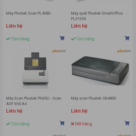
Máy Plustek Scan PL4080
Máy quét Plustek SmartOffice
PL3135S
Liên hệ
Liên hệ
Còn hàng
Còn hàng
Máy Scan Plustek PN30U - Scan
Máy scan Plustek OB4800
ADF khổ A4
Liên hệ
Liên hệ
Còn hàng
Hết hàng