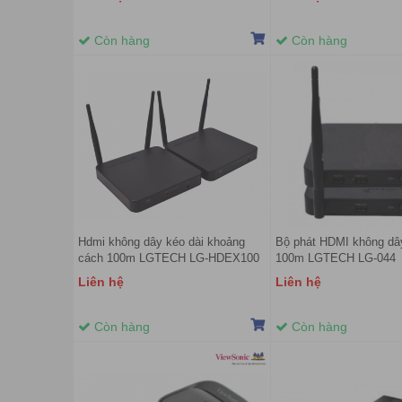
Còn hàng
Còn hàng
Hdmi không dây kéo dài khoảng
Bộ phát HDMI không dây
cách 100m LGTECH LG-HDEX100
100m LGTECH LG-044
Liên hệ
Liên hệ
Còn hàng
Còn hàng