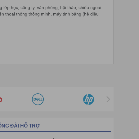
lớp học, công ty, văn phòng, hội thảo, chiếu ngoài
điện thoại thông thông minh, máy tính bảng (hệ điều
ỔNG ĐÀI HỖ TRỢ