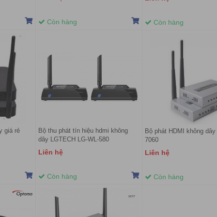
Còn hàng
Còn hàng
 giá rẻ
Bộ thu phát tín hiệu hdmi không
Bộ phát HDMI không dây
dây LGTECH LG-WL-580
7060
Liên hệ
Liên hệ
Còn hàng
Còn hàng