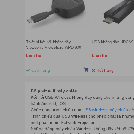
Thiết bị kết nối không dây
USB không dây HDCAS
Viewsonic ViewShare WPD-900
Liên hệ
Liên hệ
Còn hàng
Hết hàng
Bộ phát wifi máy chiếu
Kết nối USB Wireless không dây dùng cho những dòng m
hành Android, IOS.
Chức năng trình chiếu qua
USB wireless máy chiếu
dễ 
Trình chiếu qua USB Wireless cho phép phát ra những f
một phần mềm Network Projector.
Những dòng máy chiếu Wireless không dây kết nối đều