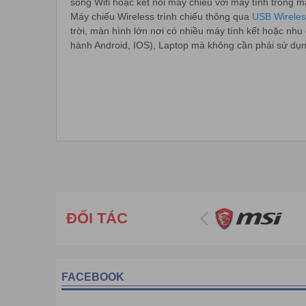
sóng Wifi hoặc kết nối máy chiếu với máy tính trong 
Máy chiếu Wireless trình chiếu thông qua
USB Wireles
trời, màn hình lớn nơi có nhiều máy tính kết hoặc nhu 
hành Android, IOS), Laptop mà không cần phải sử dụng
ĐỐI TÁC
FACEBOOK