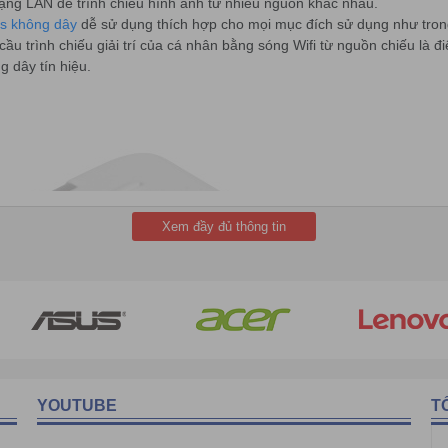
mạng LAN để trình chiếu hình ảnh từ nhiều nguồn khác nhau.
s không dây
dễ sử dụng thích hợp cho mọi mục đích sử dụng như trong 
cầu trình chiếu giải trí của cá nhân bằng sóng Wifi từ nguồn chiếu là 
 dây tín hiệu.
Xem đầy đủ thông tin
YOUTUBE
T