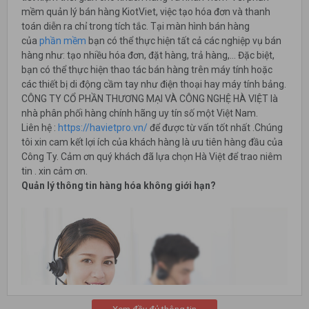
mềm quản lý bán hàng KiotViet, việc tạo hóa đơn và thanh
toán diễn ra chỉ trong tích tắc. Tại màn hình bán hàng
của
phần mềm
bạn có thể thực hiện tất cả các nghiệp vụ bán
hàng như: tạo nhiều hóa đơn, đặt hàng, trả hàng,… Đặc biệt,
bạn có thể thực hiện thao tác bán hàng trên máy tính hoặc
các thiết bị di động cầm tay như điện thoại hay máy tính bảng.
CÔNG TY CỔ PHẦN THƯƠNG MẠI VÀ CÔNG NGHỆ HÀ VIỆT là
nhà phân phối hàng chính hãng uy tín số một Việt Nam.
Liên hệ :
https://havietpro.vn/
để được từ vấn tốt nhất .Chúng
tôi xin cam kết lợi ích của khách hàng là ưu tiên hàng đầu của
Công Ty. Cảm ơn quý khách đã lựa chọn Hà Việt để trao niêm
tin . xin cảm ơn.
Quản lý thông tin hàng hóa không giới hạn?