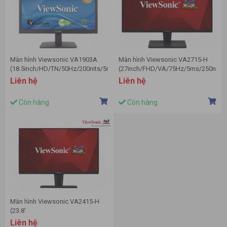
Màn hình Viewsonic VA1903A
Màn hình Viewsonic VA2715-H
(18.5inch/HD/TN/50Hz/200nits/5ms/VGA)
(27inch/FHD/VA/75Hz/5ms/250nits
Liên hệ
Liên hệ
Còn hàng
Còn hàng
Màn hình Viewsonic VA2415-H
(23.8'
inch/FHD/VA/75Hz/5ms/250
Liên hệ