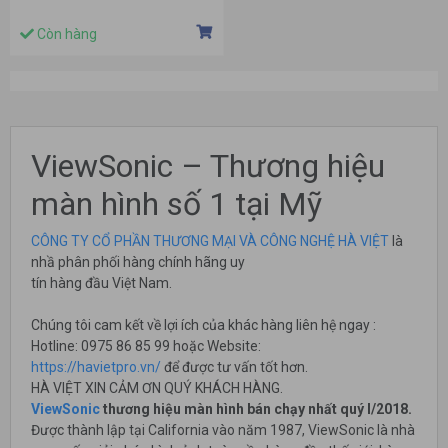
nits/VGA+HDMI)
Còn hàng
ViewSonic – Thương hiệu
màn hình số 1 tại Mỹ
CÔNG TY CỔ PHẦN THƯƠNG MẠI VÀ CÔNG NGHỆ HÀ VIỆT
là
nhầ phân phối hàng chính hãng uy
tín hàng đầu Việt Nam.
Chúng tôi cam kết về lợi ích của khác hàng liên hệ ngay :
Hotline: 0975 86 85 99 hoặc Website:
https://havietpro.vn/
để được tư vấn tốt hơn.
HÀ VIỆT XIN CẢM ƠN QUÝ KHÁCH HÀNG.
ViewSonic
thương hiệu màn hình bán chạy nhất quý I/2018.
Được thành lập tại California vào năm 1987, ViewSonic là nhà