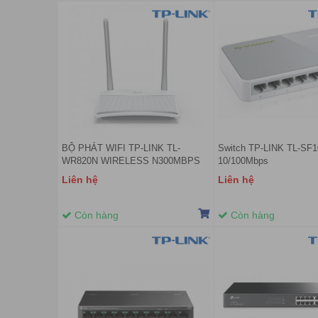
BỘ PHÁT WIFI TP-LINK TL-
Switch TP-LINK TL-SF1
WR820N WIRELESS N300MBPS
10/100Mbps
Liên hệ
Liên hệ
Còn hàng
Còn hàng