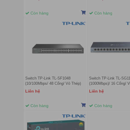
Còn hàng
Còn hàng
Switch TP-Link TL-SF1048
Switch TP-Link TL-SG11
(10/100Mbps/ 48 Cổng/ Vỏ Thép)
(1000Mbps)/ 16 Cổng/ V
Liên hệ
Liên hệ
Còn hàng
Còn hàng