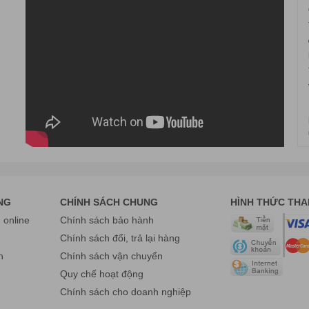
NG
CHÍNH SÁCH CHUNG
HÌNH THỨC TH
online
Chính sách bảo hành
g
Chính sách đổi, trả lại hàng
n
Chính sách vận chuyển
Quy chế hoạt động
Chính sách cho doanh nghiệp