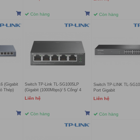
Còn hàng
Còn hàng
6 (Gigabit
Switch TP-Link TL-SG1005LP
Switch TP-LINK TL-SG10
ỏ Thép)
(Gigabit (1000Mbps)/ 5 Cổng/ 4
Port Gigabit
cổng PoE/ Vỏ Thép)
Liên hệ
Liên hệ
Còn hàng
Còn hàng