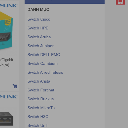
DANH MỤC
Switch Cisco
Switch HPE
Switch Aruba
Switch Juniper
Switch DELL EMC
(Gigabit
Switch Cambium
Nhựa)
Switch Allied Telesis
Switch Arista
Switch Fortinet
Switch Ruckus
Switch MikroTik
Switch H3C
Switch Unifi