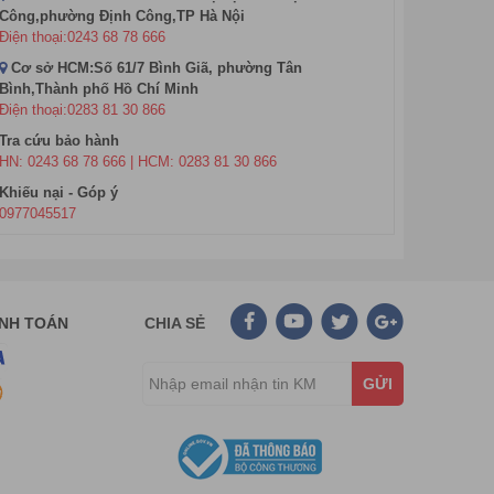
Công,phường Định Công,TP Hà Nội
Điện thoại:0243 68 78 666
Cơ sở HCM:Số 61/7 Bình Giã, phường Tân
Bình,Thành phố Hồ Chí Minh
Điện thoại:0283 81 30 866
Tra cứu bảo hành
HN: 0243 68 78 666 | HCM: 0283 81 30 866
Khiếu nại - Góp ý
0977045517
ANH TOÁN
CHIA SẺ
GỬI