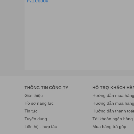
Facebook
THÔNG TIN CÔNG TY
HỖ TRỢ KHÁCH HÀ
Giới thiệu
Hướng dẫn mua hàng 
Hồ sơ năng lực
Hướng dẫn mua hàn
Tin tức
Hướng dẫn thanh toá
Tuyển dụng
Tài khoản ngân hàng
Liên hệ - hợp tác
Mua hàng trả góp