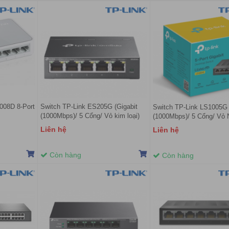
008D 8-Port
Switch TP-Link ES205G (Gigabit
Switch TP-Link LS1005G 
(1000Mbps)/ 5 Cổng/ Vỏ kim loại)
(1000Mbps)/ 5 Cổng/ Vỏ 
Liên hệ
Liên hệ
Còn hàng
Còn hàng