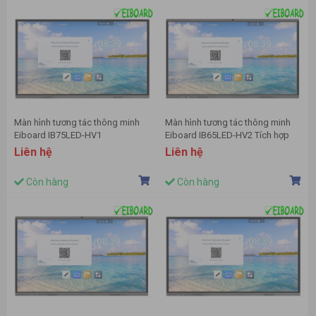
Màn hình tương tác thông minh
Màn hình tương tác thông minh
Eiboard IB75LED-HV1
Eiboard IB65LED-HV2 Tích hợp
camera
Liên hệ
Liên hệ
Còn hàng
Còn hàng