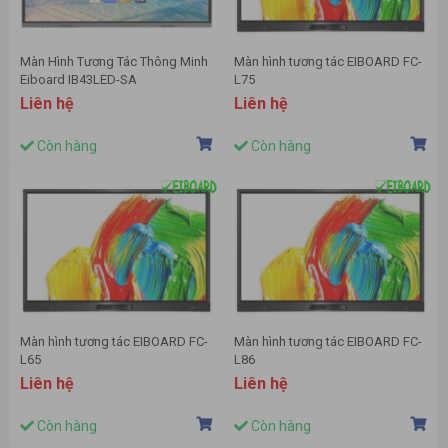
Màn Hình Tương Tác Thông Minh
Màn hình tương tác EIBOARD FC-
Eiboard IB43LED-SA
L75
Liên hệ
Liên hệ
Còn hàng
Còn hàng
Màn hình tương tác EIBOARD FC-
Màn hình tương tác EIBOARD FC-
L65
L86
Liên hệ
Liên hệ
Còn hàng
Còn hàng