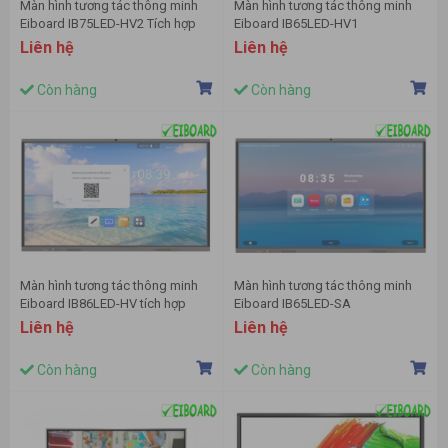
Màn hình tương tác thông minh
Màn hình tương tác thông minh
Eiboard IB75LED-HV2 Tích hợp
Eiboard IB65LED-HV1
camera
Liên hệ
Liên hệ
Còn hàng
Còn hàng
Màn hình tương tác thông minh
Màn hình tương tác thông minh
Eiboard IB86LED-HV tích hợp
Eiboard IB65LED-SA
camera
Liên hệ
Liên hệ
Còn hàng
Còn hàng