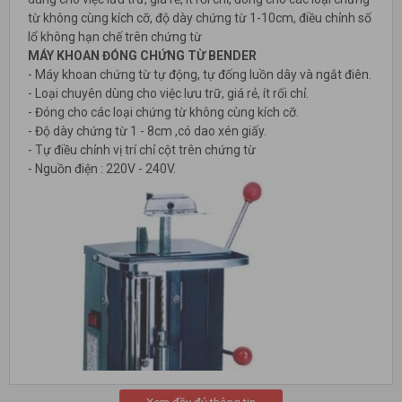
từ không cùng kích cỡ, độ dày chứng từ 1-10cm, điều chỉnh số
lổ không hạn chế trên chứng từ
MÁY KHOAN ĐÓNG CHỨNG TỪ BENDER
- Máy khoan chứng từ tự động, tự đống luồn dây và ngắt điên.
- Loại chuyên dùng cho việc lưu trữ, giá rẻ, ít rối chỉ.
- Đóng cho các loại chứng từ không cùng kích cỡ.
- Độ dày chứng từ 1 - 8cm ,có dao xén giấy.
- Tự điều chỉnh vị trí chỉ cột trên chứng từ
- Nguồn điện : 220V - 240V.