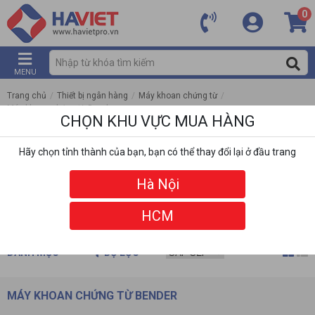
0
MENU
Trang chủ
/
Thiết bị ngân hàng
/
Máy khoan chứng từ
/
Máy khoan chứng từ Bender
CHỌN KHU VỰC MUA HÀNG
Hãy chọn tỉnh thành của bạn, bạn có thể thay đổi lại ở đầu trang
Hà Nội
HCM
DANH MỤC
BỘ LỌC
MÁY KHOAN CHỨNG TỪ BENDER