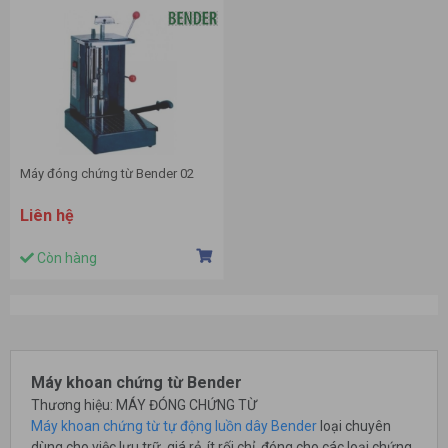
Máy đóng chứng từ Bender 02
Liên hệ
Còn hàng
Máy khoan chứng từ Bender
Thương hiệu: MÁY ĐÓNG CHỨNG TỪ
Máy khoan chứng từ tự động luồn dây Bender
loại chuyên
dùng cho việc lưu trữ, giá rẻ, ít rối chỉ, đóng cho các loại chứng