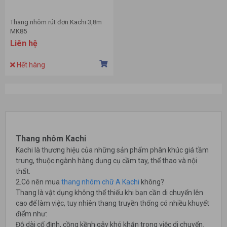
Thang nhôm rút đơn Kachi 3,8m
MK85
Liên hệ
Hết hàng
Thang nhôm Kachi
Kachi là thương hiệu của những sản phẩm phân khúc giá tầm
trung, thuộc ngành hàng dụng cụ cầm tay, thể thao và nội
thất.
2.Có nên mua
thang nhôm chữ A Kachi
không?
Thang là vật dụng không thể thiếu khi bạn cần di chuyển lên
cao để làm việc, tuy nhiên thang truyền thống có nhiều khuyết
điểm như:
Độ dài cố định, cồng kềnh gây khó khăn trong việc di chuyển.