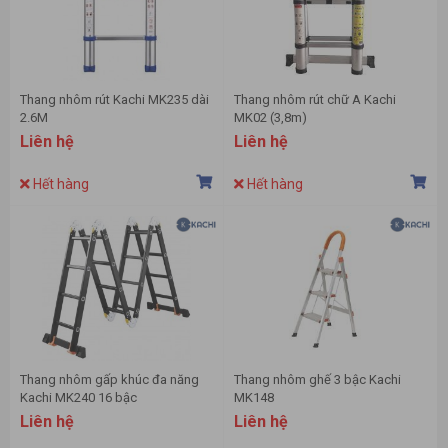
Thang nhôm rút Kachi MK235 dài
Thang nhôm rút chữ A Kachi
2.6M
MK02 (3,8m)
Liên hệ
Liên hệ
Hết hàng
Hết hàng
Thang nhôm gấp khúc đa năng
Thang nhôm ghế 3 bậc Kachi
Kachi MK240 16 bậc
MK148
Liên hệ
Liên hệ