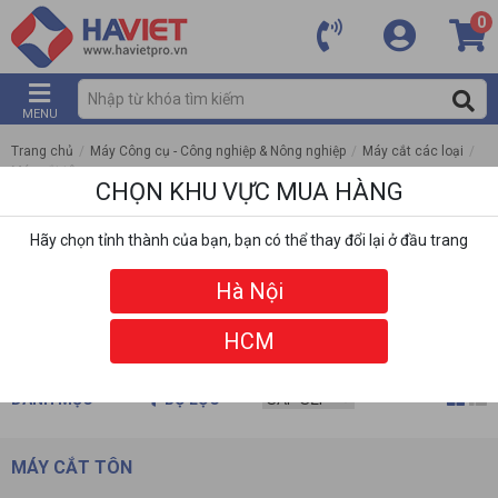
0
MENU
Trang chủ
/
Máy Công cụ - Công nghiệp & Nông nghiệp
/
Máy cắt các loại
/
Máy cắt tôn
CHỌN KHU VỰC MUA HÀNG
Hãy chọn tỉnh thành của bạn, bạn có thể thay đổi lại ở đầu trang
Hà Nội
HCM
DANH MỤC
BỘ LỌC
MÁY CẮT TÔN