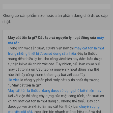
Không có sản phẩm nào hoặc sản phẩm đang chờ được cập
nhật.
Máy cắt tôn là gì? Cấu tạo và nguyên lý hoạt động của
máy
cắt tôn
Trong lĩnh vực sản xuất, cơ khí hiện nay thì
máy cắt tôn là một
trong những thiết bị được sử dụng rất nhiều.
Đây là thiết bị
mang đến nhiều lợi ích cho công việc hiện nay đảm bảo được
sự tiện lợi và đồ chính xác cao. Tuy nhiên, nếu bạn chưa hiểu
máy cắt tôn là gì? Cấu tạo và nguyên lý hoạt động như thế
nào thì hãy cùng tham khảo ngay bài viết sau đây.
Hà Việt
là công ty phân phôi máy cắt uy tin nhất thị trường.
1. Máy cắt tôn là gì?
Máy cắt tôn là thiết bị đang được sử dụng phổ biến hiện nay
Đối với việc thi công xây dựng của một công trình, sản xuất cơ
khí thì mát cắt tôn là một dụng cụ không thể thiếu. Đây còn
được gọi với tên khác là máy cắt tôn thủy lực,
chuyên dụng
cho việc cắt sắt,
thép tâm tôn nhanh chóng, hiệu quả và đạt