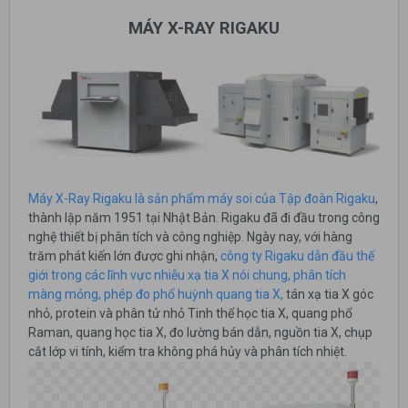
MÁY X-RAY RIGAKU
Máy X-Ray Rigaku là sản phẩm máy soi của Tập đoàn Rigaku
,
thành lập năm 1951 tại Nhật Bản. Rigaku đã đi đầu trong công
nghệ thiết bị phân tích và công nghiệp. Ngày nay, với hàng
trăm phát kiến ​​lớn được ghi nhận,
công ty Rigaku dẫn đầu thế
giới trong các lĩnh vực nhiễu xạ tia X nói chung, phân tích
màng mỏng, phép đo phổ huỳnh quang tia X,
tán xạ tia X góc
nhỏ, protein và phân tử nhỏ Tinh thể học tia X, quang phổ
Raman, quang học tia X, đo lường bán dẫn, nguồn tia X, chụp
cắt lớp vi tính, kiểm tra không phá hủy và phân tích nhiệt.