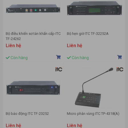
Bộ điều khiển sơ tán khẩn cấp ITC
Bộ hẹn giờ ITC TF-32252A
TF-24262
Liên hệ
Liên hệ
Còn hàng
Còn hàng
Bộ báo động ITC TF-23252
Micro phân vùng ITC TP-4318(A)
Liên hệ
Liên hệ