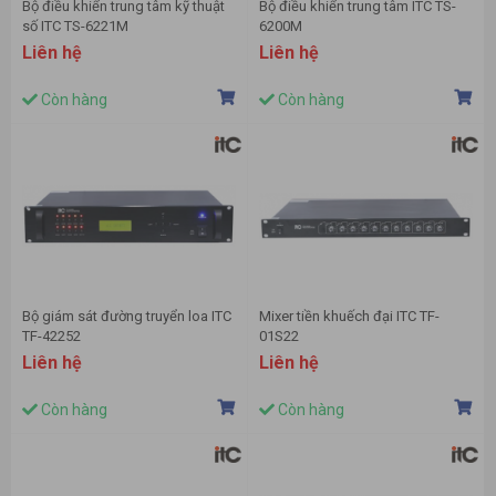
Bộ điều khiển trung tâm kỹ thuật
Bộ điều khiển trung tâm ITC TS-
số ITC TS-6221M
6200M
Liên hệ
Liên hệ
Còn hàng
Còn hàng
Bộ giám sát đường truyển loa ITC
Mixer tiền khuếch đại ITC TF-
TF-42252
01S22
Liên hệ
Liên hệ
Còn hàng
Còn hàng