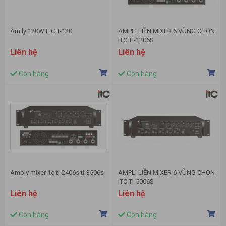
Âm ly 120W ITC T-120
AMPLI LIỀN MIXER 6 VÙNG CHỌN
ITC TI-1206S
Liên hệ
Liên hệ
Còn hàng
Còn hàng
Amply mixer itc ti-2406s ti-3506s
AMPLI LIỀN MIXER 6 VÙNG CHỌN
ITC TI-5006S
Liên hệ
Liên hệ
Còn hàng
Còn hàng