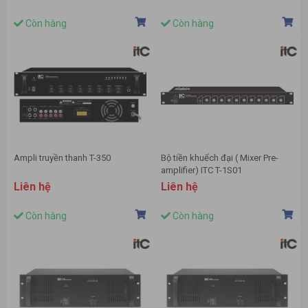
Còn hàng
Còn hàng
Ampli truyền thanh T-350
Bộ tiền khuếch đại ( Mixer Pre-
amplifier) ITC T-1S01
Liên hệ
Liên hệ
Còn hàng
Còn hàng