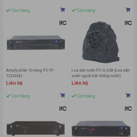
Còn hàng
Còn hàng
Amply phân 10 vùng ITC TF-
Loa sân vườn ITC G-25A (Loa sân
12252(A)
vườn ngoài trời chống nước)
Liên hệ
Liên hệ
Còn hàng
Còn hàng