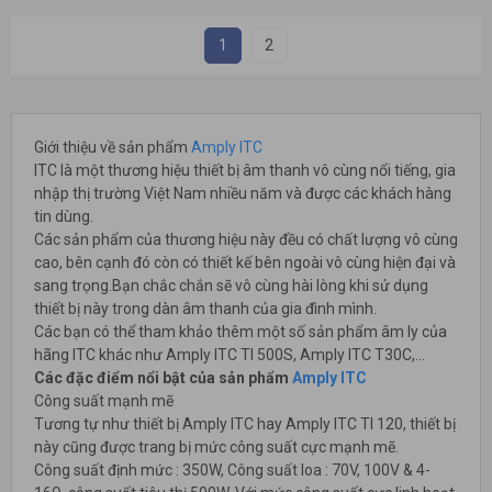
1
2
Giới thiệu về sản phẩm
Amply ITC
ITC là một thương hiệu thiết bị âm thanh vô cùng nổi tiếng, gia
nhập thị trường Việt Nam nhiều năm và được các khách hàng
tin dùng.
Các sản phẩm của thương hiệu này đều có chất lượng vô cùng
cao, bên cạnh đó còn có thiết kế bên ngoài vô cùng hiện đại và
sang trọng.Bạn chắc chắn sẽ vô cùng hài lòng khi sử dụng
thiết bị này trong dàn âm thanh của gia đình mình.
Các bạn có thể tham khảo thêm một số sản phẩm âm ly của
hãng ITC khác như Amply ITC TI 500S, Amply ITC T30C,…
Các đặc điểm nổi bật của sản phẩm
Amply ITC
Công suất mạnh mẽ
Tương tự như thiết bị Amply ITC hay Amply ITC TI 120, thiết bị
này cũng được trang bị mức công suất cực mạnh mẽ.
Công suất định mức : 350W, Công suất loa : 70V, 100V & 4-