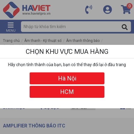
0
MENU
Trang chủ
/
Âm thanh - Kỹ thuật số
/
Âm thanh thông báo
/
Amplifier thông báo ITC
CHỌN KHU VỰC MUA HÀNG
Hãy chọn tỉnh thành của bạn, bạn có thể thay đổi lại ở đầu trang
Hà Nội
HCM
DANH MỤC
BỘ LỌC
AMPLIFIER THÔNG BÁO ITC