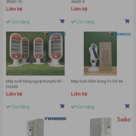
XNXD-10
XNXD-3
Liên hệ
Liên hệ
Còn hàng
Còn hàng
Máy sưởi hồng ngoại Kungfu KF-
Máy Sưởi Gốm Kung Fu SG-66
DSX03
Liên hệ
Liên hệ
Còn hàng
Còn hàng