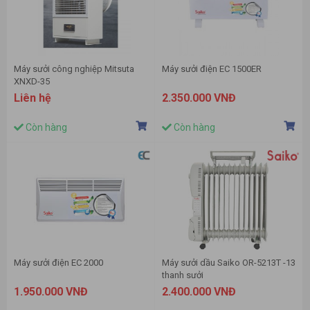
Máy sưởi công nghiệp Mitsuta
Máy sưởi điện EC 1500ER
XNXD-35
Liên hệ
2.350.000 VNĐ
Còn hàng
Còn hàng
Máy sưởi điện EC 2000
Máy sưởi dầu Saiko OR-5213T -13
thanh sưởi
1.950.000 VNĐ
2.400.000 VNĐ