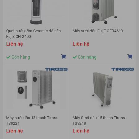
Quạt sưởi gốm Ceramic để sàn
Máy sưởi dầu FujiE OFR4613
FujiE CH-2400
Liên hệ
Liên hệ
Còn hàng
Còn hàng
Máy sưởi dầu 13 thanh Tiross
Máy Sưởi dầu 15 thanh Tiross
TS9221
TS9219
Liên hệ
Liên hệ