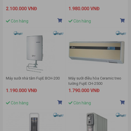
2.100.000 VNĐ
1.980.000 VNĐ
Còn hàng
Còn hàng
Máy sưởi nhà tắm FujiE BCH-200
Máy sưởi điều hòa Ceramic treo
tường FujiE CH-2500
1.190.000 VNĐ
1.790.000 VNĐ
Còn hàng
Còn hàng