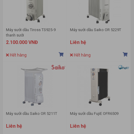
Máy sưởi dầu Tiross TS925-9
Máy sưởi dầu Saiko OR 5229T
thanh sưởi
2.100.000 VNĐ
Liên hệ
Hết hàng
Hết hàng
Máy sưởi dầu Saiko OR 5211T
Máy sưởi dầu FujiE OFR6509
Liên hệ
Liên hệ