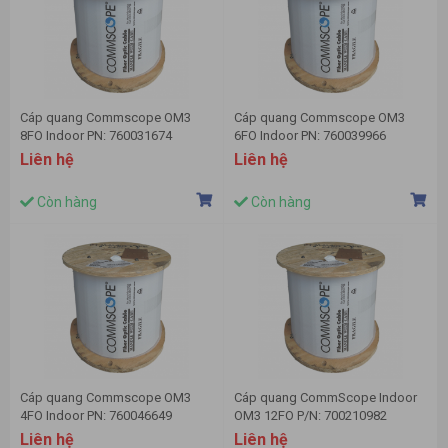
Cáp quang Commscope OM3
Cáp quang Commscope OM3
8FO Indoor PN: 760031674
6FO Indoor PN: 760039966
Liên hệ
Liên hệ
Còn hàng
Còn hàng
Cáp quang Commscope OM3
Cáp quang CommScope Indoor
4FO Indoor PN: 760046649
OM3 12FO P/N: 700210982
Liên hệ
Liên hệ