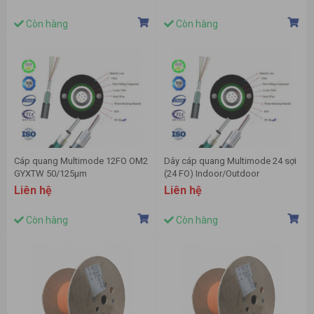
Còn hàng
Còn hàng
Cáp quang Multimode 12FO OM2
Dây cáp quang Multimode 24 sợi
GYXTW 50/125µm
(24 FO) Indoor/Outdoor
Liên hệ
Liên hệ
Còn hàng
Còn hàng