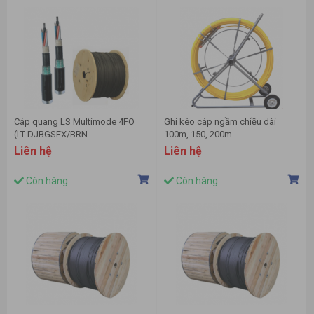
Cáp quang LS Multimode 4FO
Ghi kéo cáp ngầm chiều dài
(LT-DJBGSEX/BRN
100m, 150, 200m
MG4XXX(06T2.00)
Liên hệ
Liên hệ
Còn hàng
Còn hàng