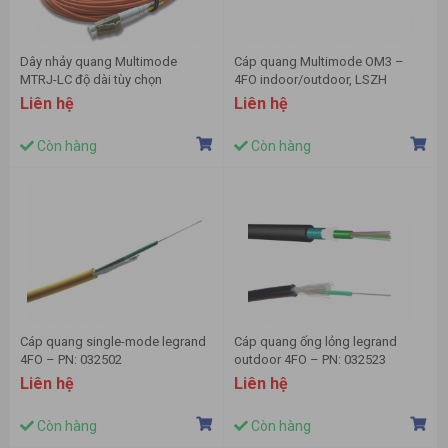
Dây nhảy quang Multimode
Cáp quang Multimode OM3 –
MTRJ-LC độ dài tùy chọn
4FO indoor/outdoor, LSZH
Legrand – PN: 032537
Liên hệ
Liên hệ
Còn hàng
Còn hàng
Cáp quang single-mode legrand
Cáp quang ống lỏng legrand
4FO – PN: 032502
outdoor 4FO – PN: 032523
Liên hệ
Liên hệ
Còn hàng
Còn hàng