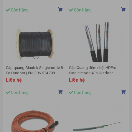
Còn hàng
Còn hàng
Cáp quang Alantek Singlemode 8
Cáp Quang đệm chặt HDPro
Fo Outdoor | PN: 306-STA708-
Single mode 4Fo Outdoor
Y000
Liên hệ
Liên hệ
Còn hàng
Còn hàng