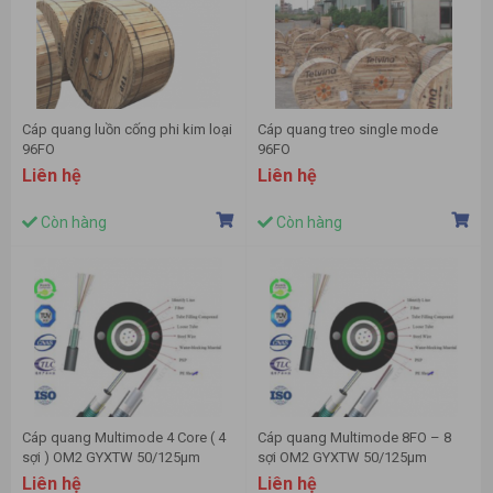
Cáp quang luồn cống phi kim loại
Cáp quang treo single mode
96FO
96FO
Liên hệ
Liên hệ
Còn hàng
Còn hàng
Cáp quang Multimode 4 Core ( 4
Cáp quang Multimode 8FO – 8
sợi ) OM2 GYXTW 50/125µm
sợi OM2 GYXTW 50/125µm
Liên hệ
Liên hệ