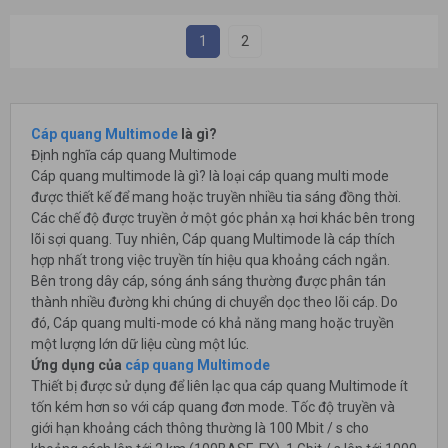
1
2
Cáp quang Multimode
là gì?
Định nghĩa cáp quang Multimode
Cáp quang multimode là gì? là loại cáp quang multi mode
được thiết kế để mang hoặc truyền nhiều tia sáng đồng thời.
Các chế độ được truyền ở một góc phản xạ hơi khác bên trong
lõi sợi quang. Tuy nhiên, Cáp quang Multimode là cáp thích
hợp nhất trong việc truyền tín hiệu qua khoảng cách ngắn.
Bên trong dây cáp, sóng ánh sáng thường được phân tán
thành nhiều đường khi chúng di chuyển dọc theo lõi cáp. Do
đó, Cáp quang multi-mode có khả năng mang hoặc truyền
một lượng lớn dữ liệu cùng một lúc.
Ứng dụng của
cáp quang Multimode
Thiết bị được sử dụng để liên lạc qua cáp quang Multimode ít
tốn kém hơn so với cáp quang đơn mode. Tốc độ truyền và
giới hạn khoảng cách thông thường là 100 Mbit / s cho