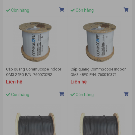
Còn hàng
Còn hàng
Cáp quang CommScope Indoor
Cáp quang CommScope Indoor
OM3 24FO P/N: 760070292
OM3 48FO P/N: 760010371
Liên hệ
Liên hệ
Còn hàng
Còn hàng