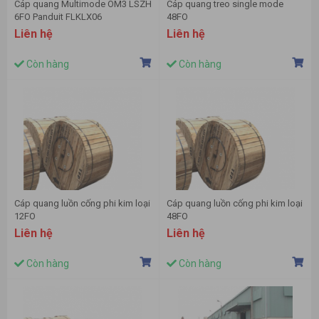
Cáp quang Multimode OM3 LSZH
Cáp quang treo single mode
6FO Panduit FLKLX06
48FO
Liên hệ
Liên hệ
Còn hàng
Còn hàng
Cáp quang luồn cống phi kim loại
Cáp quang luồn cống phi kim loại
12FO
48FO
Liên hệ
Liên hệ
Còn hàng
Còn hàng