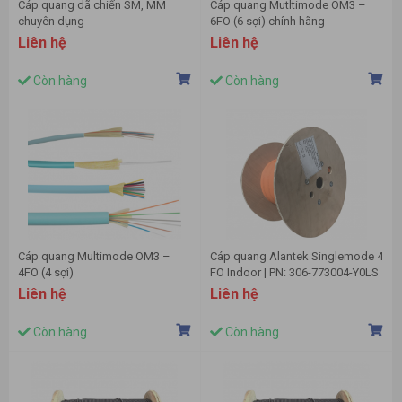
Cáp quang dã chiến SM, MM
Cáp quang Mutltimode OM3 –
chuyên dụng
6FO (6 sợi) chính hãng
Liên hệ
Liên hệ
Còn hàng
Còn hàng
Cáp quang Multimode OM3 –
Cáp quang Alantek Singlemode 4
4FO (4 sợi)
FO Indoor | PN: 306-773004-Y0LS
Liên hệ
Liên hệ
Còn hàng
Còn hàng