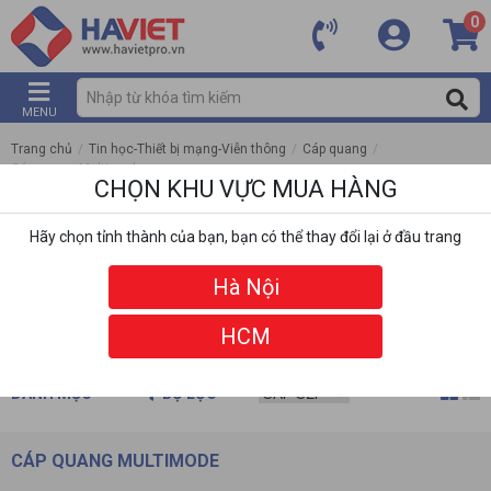
0
MENU
Trang chủ
/
Tin học-Thiết bị mạng-Viễn thông
/
Cáp quang
/
Cáp quang Multimode
CHỌN KHU VỰC MUA HÀNG
Hãy chọn tỉnh thành của bạn, bạn có thể thay đổi lại ở đầu trang
Hà Nội
HCM
DANH MỤC
BỘ LỌC
CÁP QUANG MULTIMODE