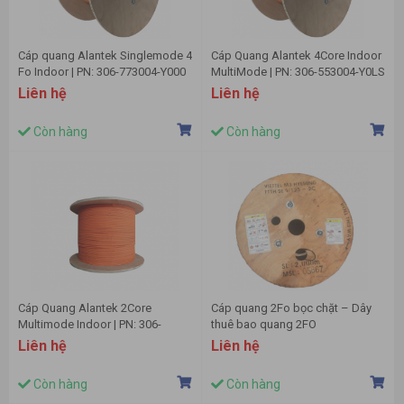
Cáp quang Alantek Singlemode 4
Cáp Quang Alantek 4Core Indoor
Fo Indoor | PN: 306-773004-Y000
MultiMode | PN: 306-553004-Y0LS
Liên hệ
Liên hệ
Còn hàng
Còn hàng
Cáp Quang Alantek 2Core
Cáp quang 2Fo bọc chặt – Dây
Multimode Indoor | PN: 306-
thuê bao quang 2FO
553002-Y0LS
Liên hệ
Liên hệ
Còn hàng
Còn hàng