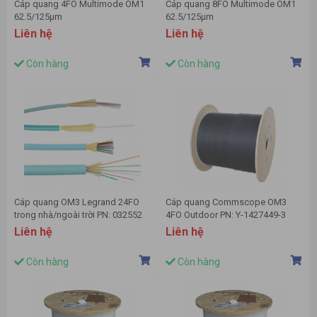
Cáp quang 4FO Multimode OM1
Cáp quang 8FO Multimode OM1
62.5/125μm
62.5/125μm
Liên hệ
Liên hệ
Còn hàng
Còn hàng
Cáp quang OM3 Legrand 24FO
Cáp quang Commscope OM3
trong nhà/ngoài trời PN: 032552
4FO Outdoor PN: Y-1427449-3
Liên hệ
Liên hệ
Còn hàng
Còn hàng