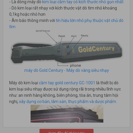
- Là dòng máy dò
kim loại cầm tay có kích thước nhỏ gọn nhất
- Dò kim loại rất nhạy với kích thước vật dò tìm nhỏ khoảng
0,1kg hoặc nhỏ hơn
- Âm báo thông minh với
tín hiệu lớn nhỏ phụ thuộc vật chủ dò
tìm
máy dò Gold Century - Máy dò vàng siêu nhạy
Máy dò kim loại
cầm tay gold century GC-1001
là thiết bị dò
kim loại siêu nhạy được sử dụng rộng rãi trong nhiều lĩnh vực
như: an ninh hàng không, biên phòng, tòa án, trung tâm hội
nghị,
xây dựng cơ bản, lâm sản, thực phẩm và dược phẩm.