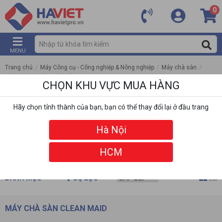
0
MENU
Trang chủ
/
Máy Công cụ - Công nghiệp & Nông nghiệp
/
Máy chà sàn
/
Máy chà sàn Clean Maid
CHỌN KHU VỰC MUA HÀNG
Hãy chọn tỉnh thành của bạn, bạn có thể thay đổi lại ở đầu trang
Hà Nội
HCM
DANH MỤC
BỘ LỌC
MÁY CHÀ SÀN CLEAN MAID