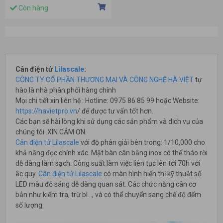
Còn hàng
Cân điện tử
Lilascale
:
CÔNG TY CỔ PHẦN THƯƠNG MẠI VÀ CÔNG NGHỆ HÀ VIỆT
tự
hào là nhà phân phối hàng chính
Mọi chi tiết xin liên hệ : Hotline: 0975 86 85 99 hoặc Website:
https://havietpro.vn
/ để được tư vấn tốt hơn.
Các bạn sẽ hài lòng khi sử dụng các sản phẩm và dịch vụ của
chúng tôi .XIN CẢM ƠN.
Cân điện tử Lilascale
với độ phân giải bên trong: 1/10,000 cho
khả năng đọc chính xác. Mặt bàn cân bằng inox có thể tháo rời
dễ dàng làm sạch. Công suất làm việc liên tục lên tới 70h với
ắc quy.
Cân điện tử Lilascale
có màn hình hiển thị kỹ thuật số
LED màu đỏ sáng dễ dàng quan sát. Các chức năng cân cơ
bản như kiểm tra, trừ bì…, và có thể chuyển sang chế độ đếm
số lượng.