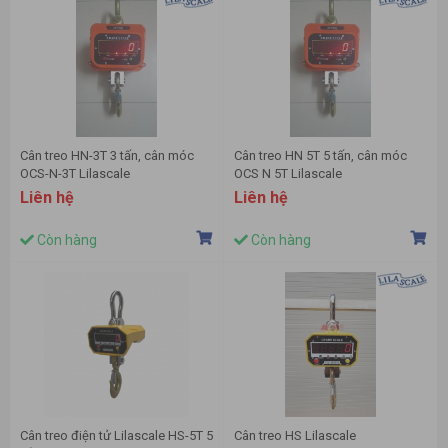
Cân treo HN-3T 3 tấn, cân móc
Cân treo HN 5T 5 tấn, cân móc
OCS-N-3T Lilascale
OCS N 5T Lilascale
Liên hệ
Liên hệ
Còn hàng
Còn hàng
Cân treo điện tử Lilascale HS-5T 5
Cân treo HS Lilascale