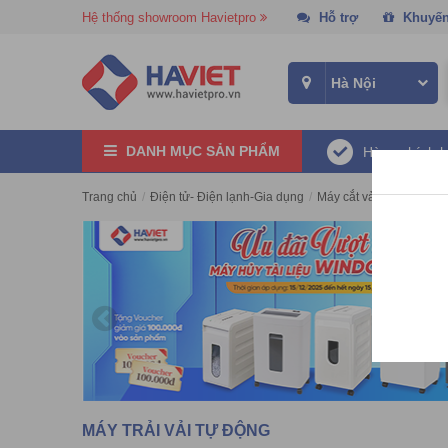
Hệ thống showroom Havietpro
Hỗ trợ
Khuyến
DANH MỤC SẢN PHẨM
Hàng chính 
Trang chủ
/
Điện tử- Điện lạnh-Gia dụng
/
Máy cắt vải
/
Máy trải v
MÁY TRẢI VẢI TỰ ĐỘNG