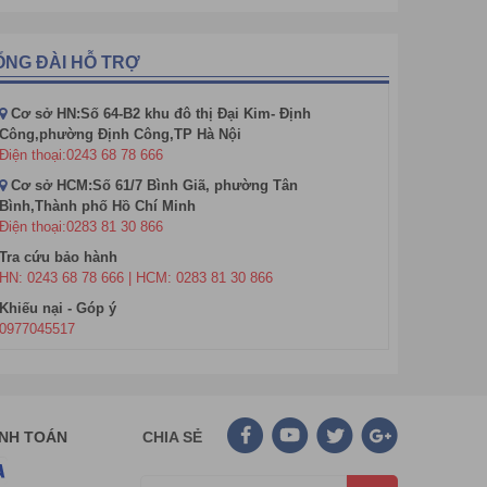
ỔNG ĐÀI HỖ TRỢ
Cơ sở HN:Số 64-B2 khu đô thị Đại Kim- Định
Công,phường Định Công,TP Hà Nội
Điện thoại:0243 68 78 666
Cơ sở HCM:Số 61/7 Bình Giã, phường Tân
Bình,Thành phố Hồ Chí Minh
Điện thoại:0283 81 30 866
Tra cứu bảo hành
HN: 0243 68 78 666 | HCM: 0283 81 30 866
Khiếu nại - Góp ý
0977045517
ANH TOÁN
CHIA SẺ