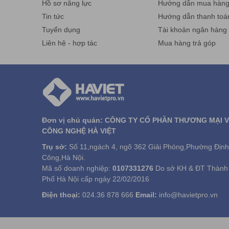
Hồ sơ năng lực
Hướng dẫn mua hàn
Tin tức
Hướng dẫn thanh toá
Tuyển dụng
Tài khoản ngân hàng
Liên hệ - hợp tác
Mua hàng trả góp
Đơn vị chủ quản: CÔNG TY CỔ PHẦN THƯƠNG MẠI 
CÔNG NGHỆ HÀ VIỆT
Trụ sở:
Số 11,ngách 4, ngõ 362 Giải Phóng,Phường Định
Công,Hà Nội.
Mã số doanh nghiệp:
0107331276
Do sở KH & ĐT Thành
Phố Hà Nội cấp ngày 22/02/2016
Điện thoại:
024.36 878 666
Email:
info@havietpro.vn