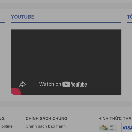
YOUTUBE
T
NG
CHÍNH SÁCH CHUNG
HÌNH THỨC TH
online
Chính sách bảo hành