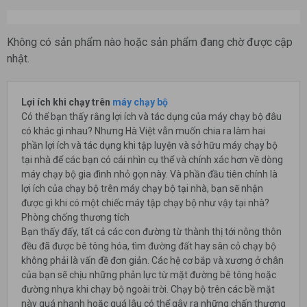
Không có sản phẩm nào hoặc sản phẩm đang chờ được cập
nhật.
Lợi ích khi chạy trên
máy chạy bộ
Có thể bạn thấy rằng lợi ích và tác dụng của máy chạy bộ đâu
có khác gì nhau? Nhưng Hà Việt vẫn muốn chia ra làm hai
phần lợi ích và tác dụng khi tập luyện và sở hữu máy chạy bộ
tại nhà để các bạn có cái nhìn cụ thể và chính xác hơn về dòng
máy chạy bộ gia đình nhỏ gọn này. Và phần đầu tiên chính là
lợi ích của chạy bộ trên máy chạy bộ tại nhà, bạn sẽ nhận
được gì khi có một chiếc máy tập chạy bộ như vậy tại nhà?
Phòng chống thương tích
Bạn thấy đấy, tất cả các con đường từ thành thị tới nông thôn
đều đã được bê tông hóa, tìm đường đất hay sân cỏ chạy bộ
không phải là vấn đề đơn giản. Các hệ cơ bắp và xương ở chân
của bạn sẽ chịu những phản lực từ mặt đường bê tông hoặc
đường nhựa khi chạy bộ ngoài trời. Chạy bộ trên các bề mặt
này quá nhanh hoặc quá lâu có thể gây ra những chấn thương