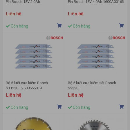
Pin Bosch 18V 2.0Ah
Pin Bosch 18V 4.0Ah 1600A00163
Liên hệ
Liên hệ
Còn hàng
Còn hàng
Bộ 5 lưỡi cưa kiếm Bosch
Bộ 5 lưỡi cưa kiếm sắt Bosch
S1122BF 2608656019
S922BF
Liên hệ
Liên hệ
Còn hàng
Còn hàng