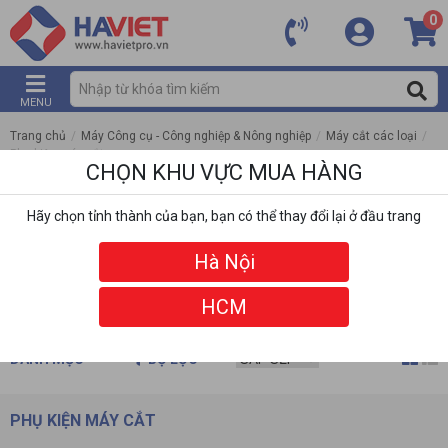
0
MENU
Trang chủ
/
Máy Công cụ - Công nghiệp & Nông nghiệp
/
Máy cắt các loại
/
Phụ kiện máy cắt
CHỌN KHU VỰC MUA HÀNG
Hãy chọn tỉnh thành của bạn, bạn có thể thay đổi lại ở đầu trang
Hà Nội
HCM
DANH MỤC
BỘ LỌC
PHỤ KIỆN MÁY CẮT