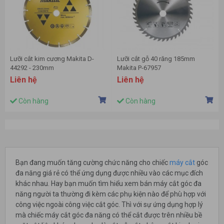
Lưỡi cắt kim cương Makita D-
Lưỡi cắt gỗ 40 răng 185mm
44292 - 230mm
Makita P-67957
Liên hệ
Liên hệ
Còn hàng
Còn hàng
Bạn đang muốn tăng cường chức năng cho chiếc
máy cắt
góc
đa năng giá rẻ có thể ứng dụng được nhiều vào các mục đích
khác nhau. Hay bạn muốn tìm hiểu xem bán máy cắt góc đa
năng người ta thường đi kèm các phụ kiện nào để phù hợp với
công việc ngoài công việc cắt góc. Thì với sự ứng dụng hợp lý
mà chiếc máy cắt góc đa năng có thể cắt được trên nhiều bề