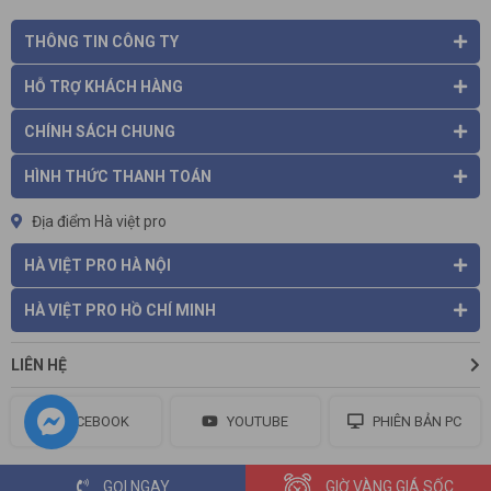
THÔNG TIN CÔNG TY
HỖ TRỢ KHÁCH HÀNG
CHÍNH SÁCH CHUNG
HÌNH THỨC THANH TOÁN
Địa điểm Hà việt pro
HÀ VIỆT PRO HÀ NỘI
HÀ VIỆT PRO HỒ CHÍ MINH
LIÊN HỆ
FACEBOOK
YOUTUBE
PHIÊN BẢN PC
GỌI NGAY
GIỜ VÀNG GIÁ SỐC