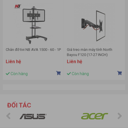
Chân đỡ tivi NB AVA 1500 - 60 - 1P
Giá treo màn máy tính North
Bayou F120 (17-27 INCH)
Liên hệ
Liên hệ
Còn hàng
Còn hàng
ĐỐI TÁC