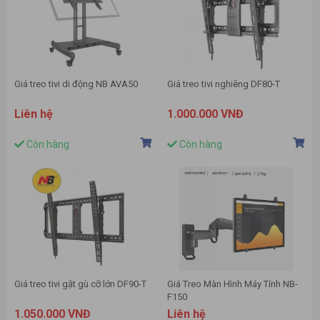
Giá treo tivi di động NB AVA50
Giá treo tivi nghiêng DF80-T
Liên hệ
1.000.000 VNĐ
Còn hàng
Còn hàng
Giá treo tivi gật gù cỡ lớn DF90-T
Giá Treo Màn Hình Máy Tính NB-
F150
1.050.000 VNĐ
Liên hệ