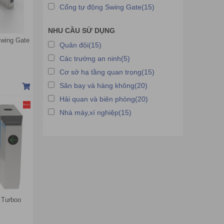
Cổng tự động Swing Gate(15)
NHU CẦU SỬ DỤNG
Swing Gate
Quân đội(15)
Các trường an ninh(5)
Cơ sở hạ tầng quan trọng(15)
Sân bay và hàng không(20)
Hải quan và biên phòng(20)
Nhà máy,xí nghiệp(15)
r Turboo