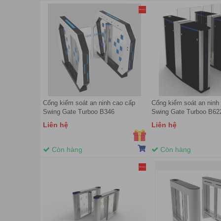
Cổng kiểm soát an ninh cao cấp
Cổng kiểm soát an ninh
Swing Gate Turboo B346
Swing Gate Turboo B62
Liên hệ
Liên hệ
Còn hàng
Còn hàng