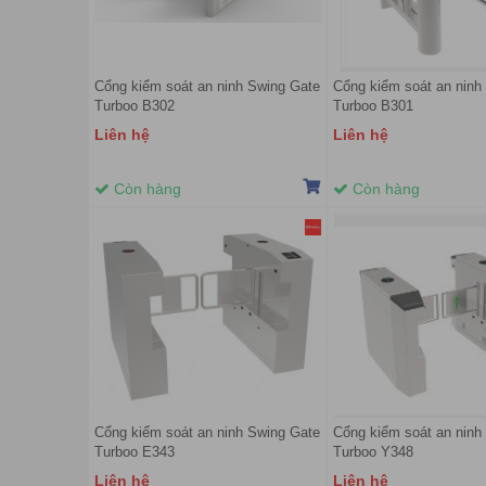
Cổng kiểm soát an ninh Swing Gate
Cổng kiểm soát an ninh
Turboo B302
Turboo B301
Liên hệ
Liên hệ
Còn hàng
Còn hàng
Cổng kiểm soát an ninh Swing Gate
Cổng kiểm soát an ninh
Turboo E343
Turboo Y348
Liên hệ
Liên hệ