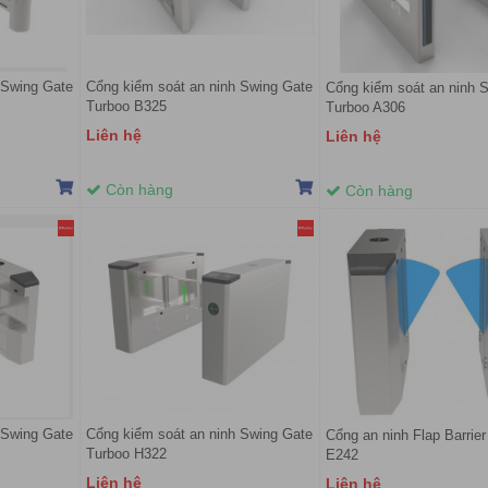
 Swing Gate
Cổng kiểm soát an ninh Swing Gate
Cổng kiểm soát an ninh 
Turboo B325
Turboo A306
Liên hệ
Liên hệ
Còn hàng
Còn hàng
 Swing Gate
Cổng kiểm soát an ninh Swing Gate
Cổng an ninh Flap Barrie
Turboo H322
E242
Liên hệ
Liên hệ