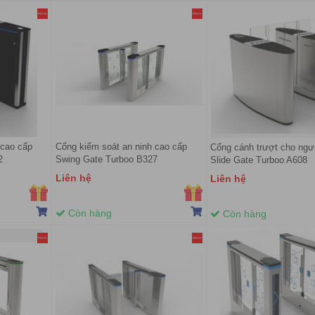
 cao cấp
Cổng kiểm soát an ninh cao cấp
Cổng cánh trượt cho ngườ
2
Swing Gate Turboo B327
Slide Gate Turboo A608
Liên hệ
Liên hệ
Còn hàng
Còn hàng