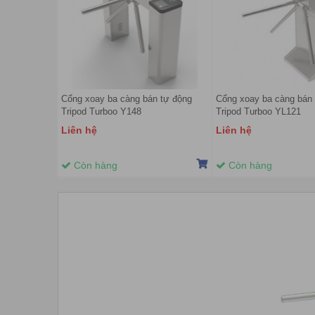
Cổng xoay ba càng bán tự động
Cổng xoay ba càng bán
Tripod Turboo Y148
Tripod Turboo YL121
Liên hệ
Liên hệ
Còn hàng
Còn hàng