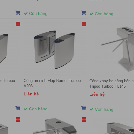
Còn hàng
Còn hàng
er Turboo
Cổng an ninh Flap Barrier Turboo
Cổng xoay ba càng bán t
A203
Tripod Turboo HL145
Liên hệ
Liên hệ
Còn hàng
Còn hàng