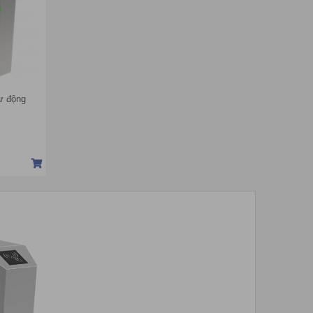
ự động