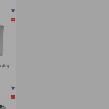
ự động