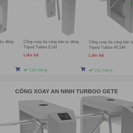
 tự động
Cổng xoay ba càng bán tự động
Cổng xoay ba càng bán t
Tripod Turboo E142
Tripod Turboo HC149
Liên hệ
Liên hệ
Còn hàng
Còn hàng
CỔNG XOAY AN NINH TURBOO GETE