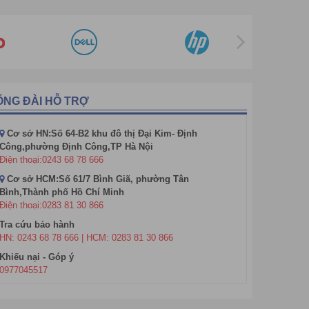
t bị ngoại vi khác như tai nghe bàn phím chuột. Hệ
ỔNG ĐÀI HỖ TRỢ
thế máy tính Máy tính All In One ra đời với thiết kế
Cơ sở HN:Số 64-B2 khu đô thị Đại Kim- Định
Công,phường Định Công,TP Hà Nội
Điện thoại:0243 68 78 666
Cơ sở HCM:Số 61/7 Bình Giã, phường Tân
Bình,Thành phố Hồ Chí Minh
Điện thoại:0283 81 30 866
Tra cứu bảo hành
HN: 0243 68 78 666 | HCM: 0283 81 30 866
Khiếu nại - Góp ý
0977045517