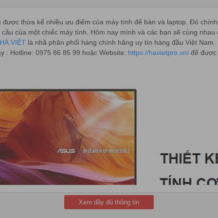
 được thừa kế nhiều ưu điểm của máy tính để bàn và laptop. Đó chính là
u của một chiếc máy tính. Hôm nay mình và các bạn sẽ cùng nhau đi ti
HÀ VIỆT
là nhầ phân phối hàng chính hãng uy tín hàng đầu Việt Nam.
ay : Hotline: 0975 86 85 99 hoặc Website:
https://havietpro.vn/
để được 
Xem đầy đủ thông tin