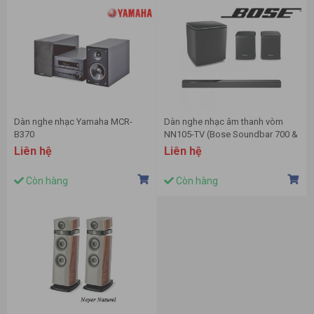
Dàn nghe nhạc Yamaha MCR-
Dàn nghe nhạc âm thanh vòm
B370
NN105-TV (Bose Soundbar 700 &
Bose Bass Module 700)
Liên hệ
Liên hệ
Còn hàng
Còn hàng