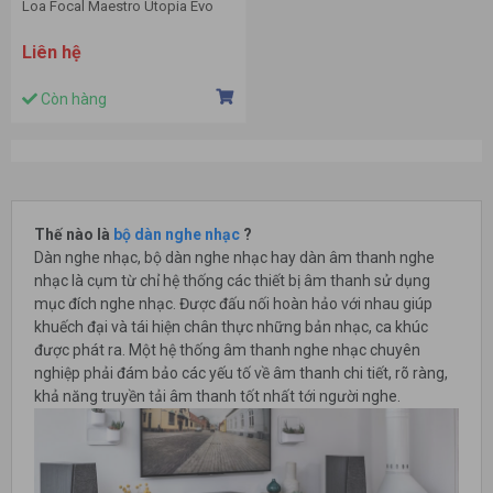
Loa Focal Maestro Utopia Evo
Liên hệ
Còn hàng
Thế nào là
bộ dàn nghe nhạc
?
Dàn nghe nhạc, bộ dàn nghe nhạc hay dàn âm thanh nghe
nhạc là cụm từ chỉ hệ thống các thiết bị âm thanh sử dụng
mục đích nghe nhạc. Được đấu nối hoàn hảo với nhau giúp
khuếch đại và tái hiện chân thực những bản nhạc, ca khúc
được phát ra. Một hệ thống âm thanh nghe nhạc chuyên
nghiệp phải đám bảo các yếu tố về âm thanh chi tiết, rõ ràng,
khả năng truyền tải âm thanh tốt nhất tới người nghe.