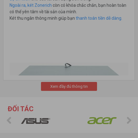
Ngoài ra, két Zonerich
còn có khóa chắc chắn, bạn hoàn toàn
có thể yên tâm về tài sản của mình.
Két thu ngân thông minh giúp bạn
thanh toán tiền dễ dàng.
Xem đầy đủ thông tin
ĐỐI TÁC